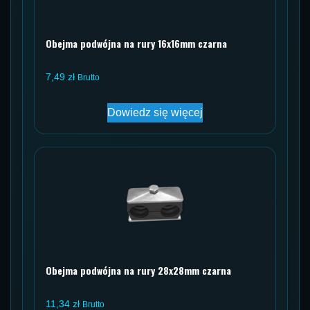
Obejma podwójna na rury 16x16mm czarna
7,49
zł
Brutto
Dowiedz się więcej
Obejma podwójna na rury 28x28mm czarna
11,34
zł
Brutto