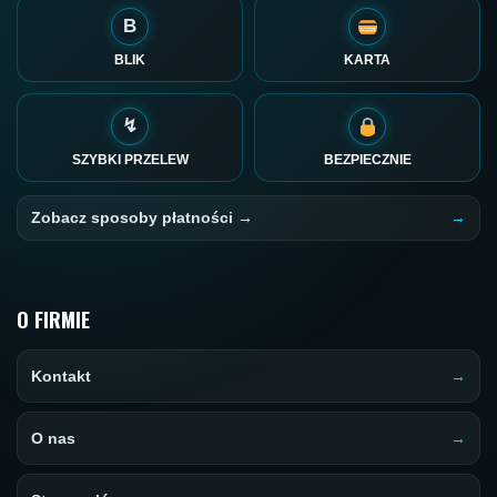
B
BLIK
KARTA
↯
SZYBKI PRZELEW
BEZPIECZNIE
Zobacz sposoby płatności →
O FIRMIE
Kontakt
O nas