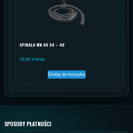
SPIRALA WN 40 34 – 40
43,06
zł
Brutto
Dodaj do koszyka
SPOSOBY PŁATNOŚCI