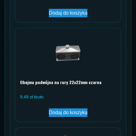
Dodaj do koszyka
Obejma podwójna na rury 22x22mm czarna
9,49
zł
Brutto
Dodaj do koszyka