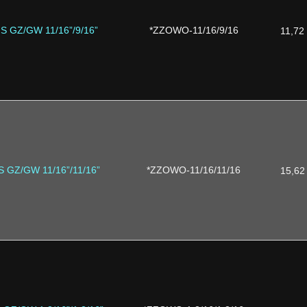
S GZ/GW 11/16”/9/16”
*ZZOWO-11/16/9/16
11,72
S GZ/GW 11/16”/11/16”
*ZZOWO-11/16/11/16
15,62