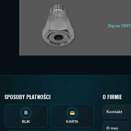
Złącze ORF
SPOSOBY PŁATNOŚCI
O FIRMIE
Kontakt
B
BLIK
KARTA
O nas