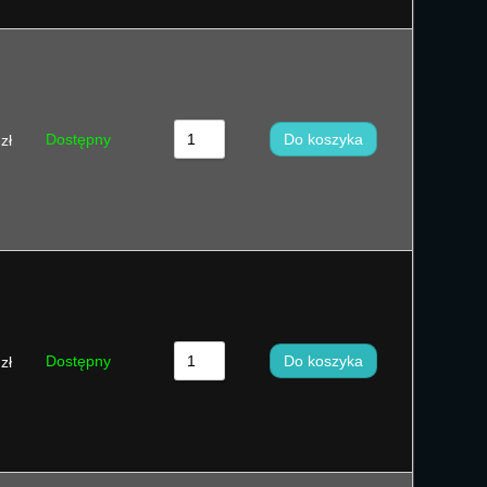
Dostępny
Do koszyka
zł
Dostępny
Do koszyka
zł