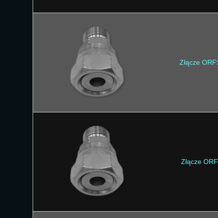
Złącze ORF
Złącze ORF