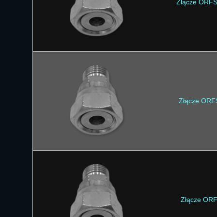
Złącze ORFS
Złącze ORF
Złącze ORF