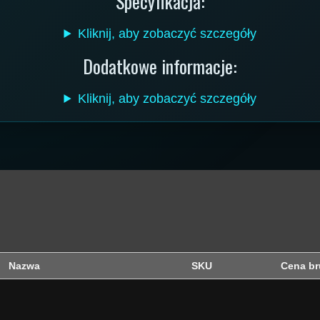
Specyfikacja:
Kliknij, aby zobaczyć szczegóły
Dodatkowe informacje:
Kliknij, aby zobaczyć szczegóły
Nazwa
SKU
Cena br