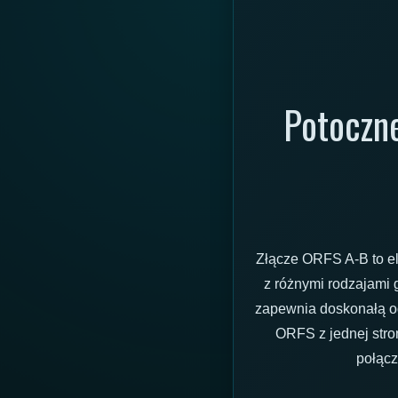
Potoczne
Złącze ORFS A-B to e
z różnymi rodzajami 
zapewnia doskonałą o
ORFS z jednej stro
połącz