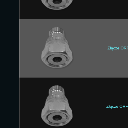
Złącze OR
Złącze ORF