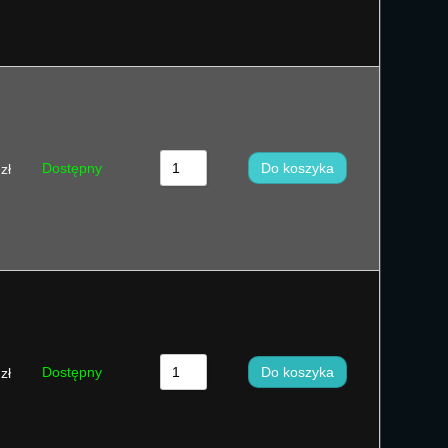
Dostępny
Do koszyka
zł
Dostępny
Do koszyka
zł