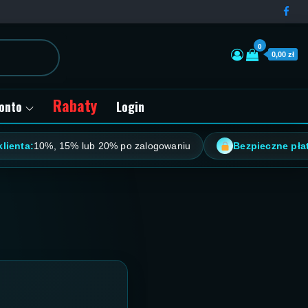
0
0,00 zł
Rabaty
onto
Login
10%, 15% lub 20% po zalogowaniu
Bezpieczne płatności:
B