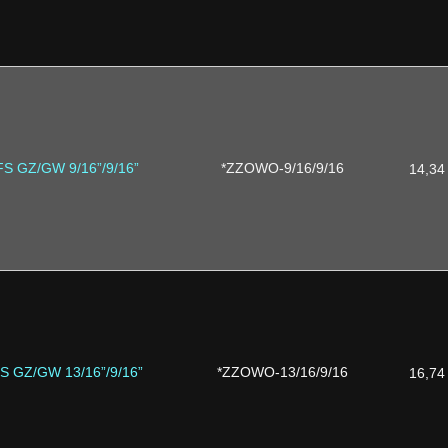
FS GZ/GW 9/16”/9/16”
*ZZOWO-9/16/9/16
14,34
S GZ/GW 13/16”/9/16”
*ZZOWO-13/16/9/16
16,74