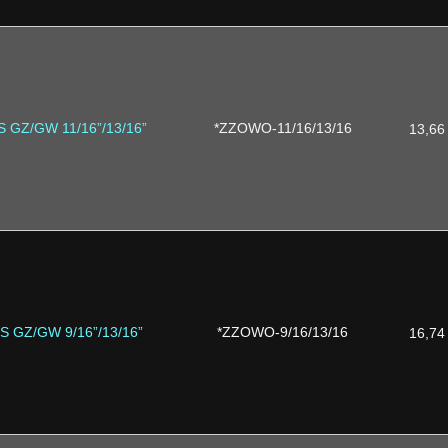
S GZ/GW 11/16”/13/16”
*ZZOWO-11/16/13/16
13,66
S GZ/GW 9/16”/13/16”
*ZZOWO-9/16/13/16
16,74