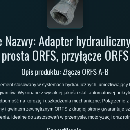
 Nazwy: Adapter hydrauliczny
prosta ORFS, przyłącze ORFS
Opis produktu: Złącze ORFS A-B
lement stosowany w systemach hydraulicznych, umożliwiający
gwintów. Wykonane z wysokiej jakości stali automatowej pokryte
dporność na korozję i uszkodzenia mechaniczne. Połączenie 
ny i gwintem zewnętrznym ORFS z drugiej strony gwarantuje sz
enia, idealne do zastosowań w przemyśle, motoryzacji oraz roln