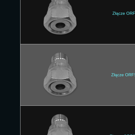
Złącze ORF
Złącze ORF