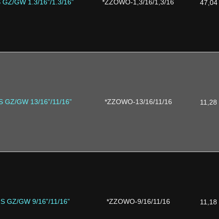
 GZ/GW 1.3/16”/1.3/16”
*ZZOWO-1,3/16/1,3/16
47,04
S GZ/GW 13/16”/11/16”
*ZZOWO-13/16/11/16
11,28
S GZ/GW 9/16”/11/16”
*ZZOWO-9/16/11/16
11,18