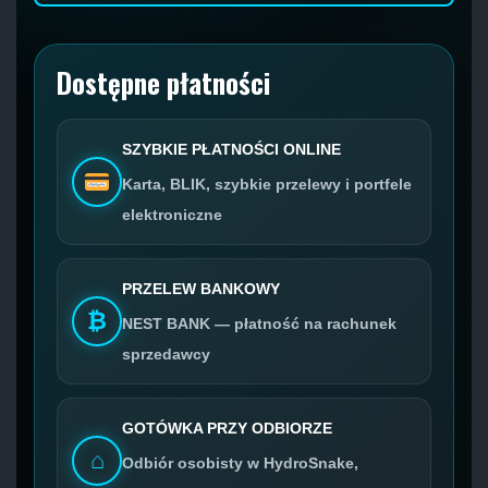
Dostępne płatności
SZYBKIE PŁATNOŚCI ONLINE
Karta, BLIK, szybkie przelewy i portfele
elektroniczne
PRZELEW BANKOWY
₿
NEST BANK — płatność na rachunek
sprzedawcy
GOTÓWKA PRZY ODBIORZE
⌂
Odbiór osobisty w HydroSnake,