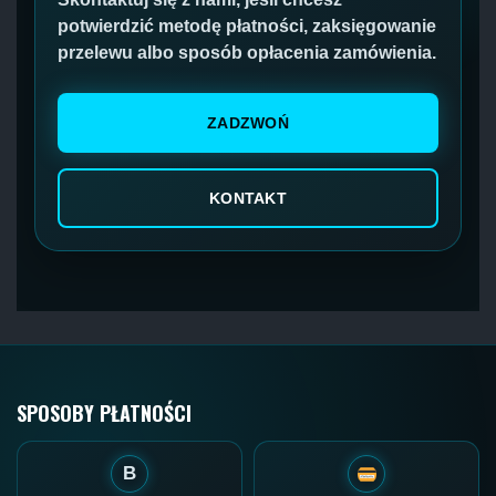
potwierdzić metodę płatności, zaksięgowanie
przelewu albo sposób opłacenia zamówienia.
ZADZWOŃ
KONTAKT
SPOSOBY PŁATNOŚCI
B