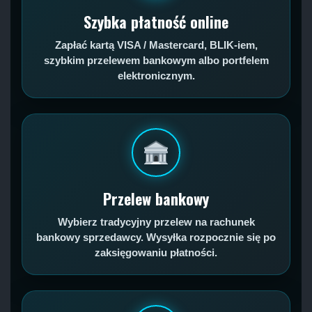
Szybka płatność online
Zapłać kartą VISA / Mastercard, BLIK-iem,
szybkim przelewem bankowym albo portfelem
elektronicznym.
Przelew bankowy
Wybierz tradycyjny przelew na rachunek
bankowy sprzedawcy. Wysyłka rozpocznie się po
zaksięgowaniu płatności.