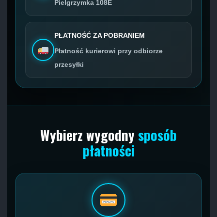
Pielgrzymka 108E
PŁATNOŚĆ ZA POBRANIEM
Płatność kurierowi przy odbiorze
przesyłki
Wybierz wygodny
sposób
płatności