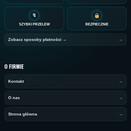
↯
SZYBKI PRZELEW
BEZPIECZNIE
Zobacz sposoby płatności →
O FIRMIE
Kontakt
O nas
Strona główna