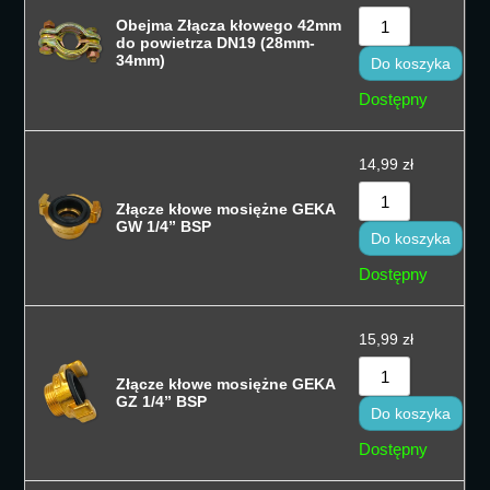
Obejma Złącza kłowego 42mm
do powietrza DN19 (28mm-
34mm)
Do koszyka
Dostępny
14,99
zł
Złącze kłowe mosiężne GEKA
GW 1/4” BSP
Do koszyka
Dostępny
15,99
zł
Złącze kłowe mosiężne GEKA
GZ 1/4” BSP
Do koszyka
Dostępny