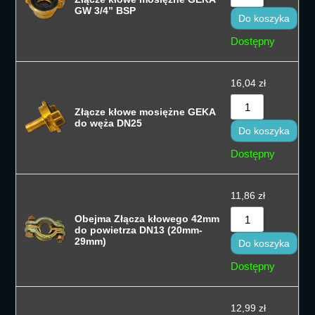
GW 3/4” BSP
Do koszyka
Dostępny
16,04
zł
Złącze kłowe mosiężne GEKA
do węża DN25
Do koszyka
Dostępny
11,86
zł
Obejma Złącza kłowego 42mm
do powietrza DN13 (20mm-
29mm)
Do koszyka
Dostępny
12,99
zł