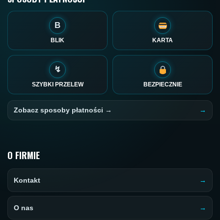
B
BLIK
KARTA
↯
SZYBKI PRZELEW
BEZPIECZNIE
Zobacz sposoby płatności →
O FIRMIE
Kontakt
O nas