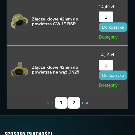
14,49
zł
Złącze kłowe 42mm do
powietrza GW 1” BSP
Do koszyka
Dostępny
14,16
zł
Złącze kłowe 42mm do
powietrza na wąż DN25
Do koszyka
Dostępny
1
2
SPOSOBY PŁATNOŚCI