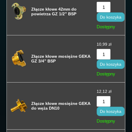
Złącze kłowe 42mm do
Sort by
powietrza GZ 1/2” BSP
Do koszyka
Dostępny
10,99
zł
Złącze kłowe mosiężne GEKA
GZ 3/4” BSP
Do koszyka
Dostępny
12,12
zł
Złącze kłowe mosiężne GEKA
do węża DN10
Do koszyka
Dostępny