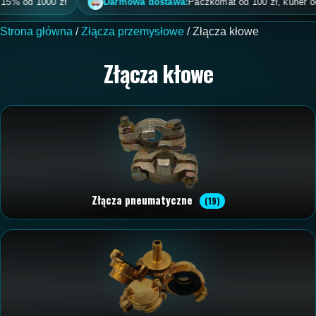
od 1000 zł
Darmowa dostawa:
Paczkomat od 100 zł, kurier od 200 
Strona główna
/
Złącza przemysłowe
/ Złącza kłowe
Złącza kłowe
Złącza pneumatyczne
(19)