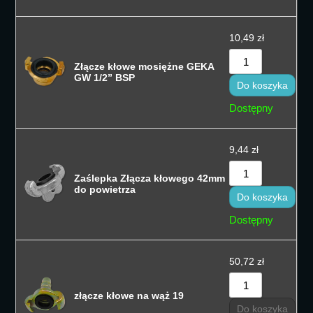
10,49
zł
Złącze kłowe mosiężne GEKA
GW 1/2” BSP
Do koszyka
Dostępny
9,44
zł
Zaślepka Złącza kłowego 42mm
do powietrza
Do koszyka
Dostępny
50,72
zł
złącze kłowe na wąż 19
Do koszyka