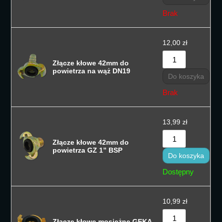
Brak
12,00
zł
Złącze kłowe 42mm do
powietrza na wąż DN19
Do koszyka
Brak
13,99
zł
Złącze kłowe 42mm do
powietrza GZ 1” BSP
Do koszyka
Dostępny
10,99
zł
Złącze kłowe mosiężne GEKA