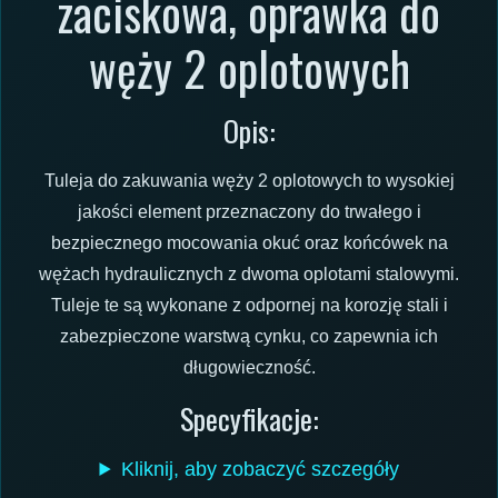
zaciskowa, oprawka do
węży 2 oplotowych
Opis:
Tuleja do zakuwania węży 2 oplotowych to wysokiej
jakości element przeznaczony do trwałego i
bezpiecznego mocowania okuć oraz końcówek na
wężach hydraulicznych z dwoma oplotami stalowymi.
Tuleje te są wykonane z odpornej na korozję stali i
zabezpieczone warstwą cynku, co zapewnia ich
długowieczność.
Specyfikacje:
Kliknij, aby zobaczyć szczegóły