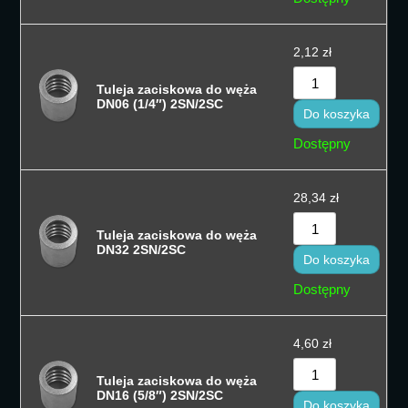
2,12
zł
Tuleja zaciskowa do węża
DN06 (1/4″) 2SN/2SC
Do koszyka
Dostępny
28,34
zł
Tuleja zaciskowa do węża
DN32 2SN/2SC
Do koszyka
Dostępny
4,60
zł
Tuleja zaciskowa do węża
DN16 (5/8″) 2SN/2SC
Do koszyka