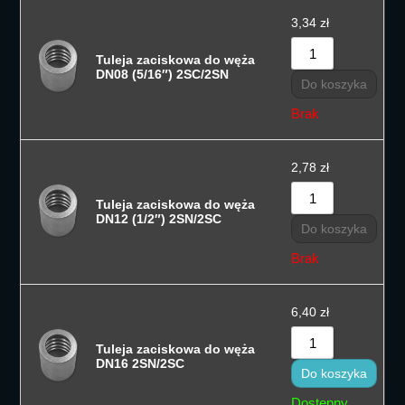
3,34
zł
Tuleja zaciskowa do węża
DN08 (5/16″) 2SC/2SN
Do koszyka
Brak
2,78
zł
Tuleja zaciskowa do węża
DN12 (1/2″) 2SN/2SC
Do koszyka
Brak
6,40
zł
Tuleja zaciskowa do węża
DN16 2SN/2SC
Do koszyka
Dostępny