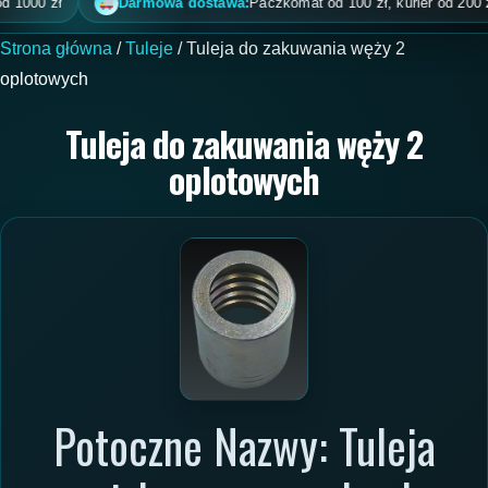
00 zł
Darmowa dostawa:
Paczkomat od 100 zł, kurier od 200 zł, po
Strona główna
/
Tuleje
/ Tuleja do zakuwania węży 2
oplotowych
Tuleja do zakuwania węży 2
oplotowych
Potoczne Nazwy: Tuleja