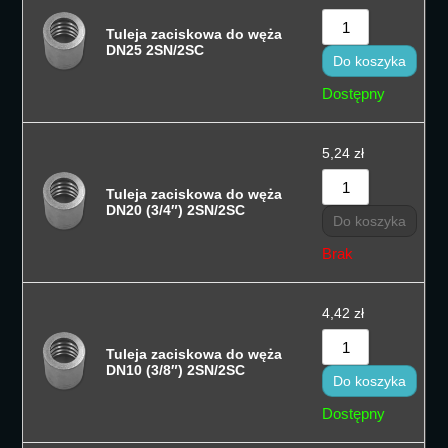
Tuleja zaciskowa do węża
DN25 2SN/2SC
Do koszyka
Dostępny
5,24
zł
Tuleja zaciskowa do węża
DN20 (3/4″) 2SN/2SC
Do koszyka
Brak
4,42
zł
Tuleja zaciskowa do węża
DN10 (3/8″) 2SN/2SC
Do koszyka
Dostępny