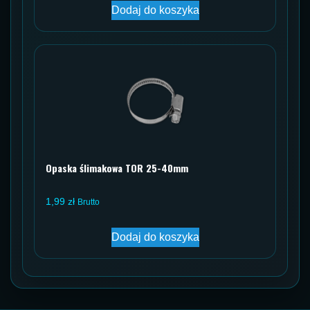
Dodaj do koszyka
Opaska ślimakowa TOR 25-40mm
1,99
zł
Brutto
Dodaj do koszyka