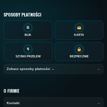
SPOSOBY PŁATNOŚCI
B
BLIK
KARTA
↯
SZYBKI PRZELEW
BEZPIECZNIE
Zobacz sposoby płatności →
O FIRMIE
Kontakt