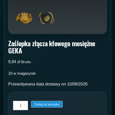
Zaślepka złącza kłowego mosiężne
GEKA
9,94
zł
Brutto
10 w magazynie
Przewidywana data dostawy on 10/08/2026
ilość
Dodaj do koszyka
Zaślepka