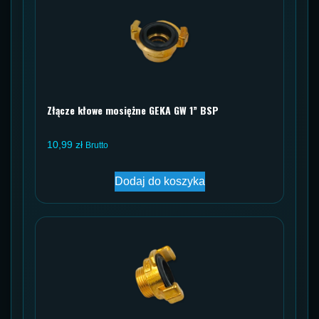
Złącze kłowe mosiężne GEKA GW 1” BSP
10,99
zł
Brutto
Dodaj do koszyka