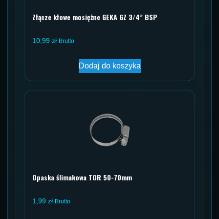
Złącze kłowe mosiężne GEKA GZ 3/4” BSP
10,99
zł
Brutto
Dodaj do koszyka
Opaska ślimakowa TOR 50-70mm
1,99
zł
Brutto