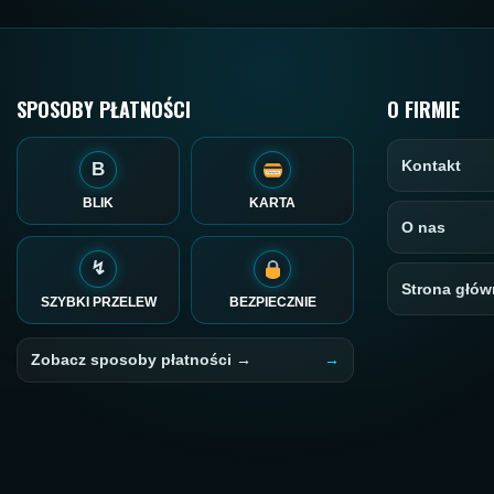
SPOSOBY PŁATNOŚCI
O FIRMIE
Kontakt
B
BLIK
KARTA
O nas
↯
Strona głów
SZYBKI PRZELEW
BEZPIECZNIE
Zobacz sposoby płatności →