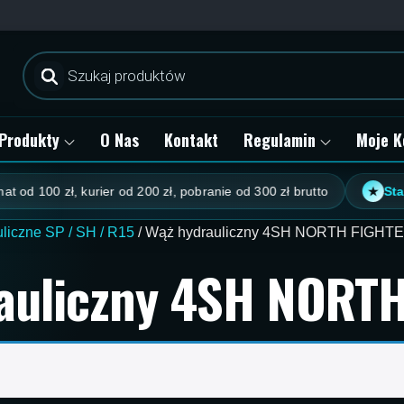
Wyszukiwarka
produktów
Produkty
O Nas
Kontakt
Regulamin
Moje K
od 100 zł, kurier od 200 zł, pobranie od 300 zł brutto
Stały 
★
liczne SP / SH / R15
/ Wąż hydrauliczny 4SH NORTH FIGHT
auliczny 4SH NORT