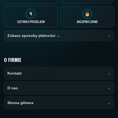
↯
SZYBKI PRZELEW
BEZPIECZNIE
Zobacz sposoby płatności →
O FIRMIE
Kontakt
O nas
Strona główna