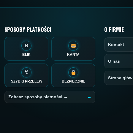
SPOSOBY PŁATNOŚCI
O FIRMIE
Kontakt
B
BLIK
KARTA
O nas
↯
Strona głów
SZYBKI PRZELEW
BEZPIECZNIE
Zobacz sposoby płatności →