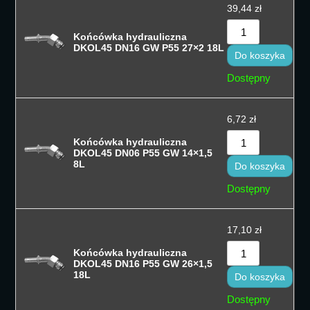
39,44
zł
Końcówka hydrauliczna
DKOL45 DN16 GW P55 27×2 18L
Do koszyka
Dostępny
6,72
zł
Końcówka hydrauliczna
DKOL45 DN06 P55 GW 14×1,5
8L
Do koszyka
Dostępny
17,10
zł
Końcówka hydrauliczna
DKOL45 DN16 P55 GW 26×1,5
18L
Do koszyka
Dostępny