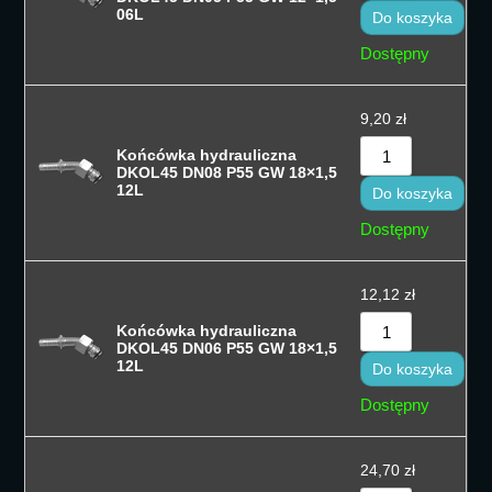
06L
Do koszyka
Dostępny
9,20
zł
Końcówka hydrauliczna
DKOL45 DN08 P55 GW 18×1,5
12L
Do koszyka
Dostępny
12,12
zł
Końcówka hydrauliczna
DKOL45 DN06 P55 GW 18×1,5
12L
Do koszyka
Dostępny
24,70
zł