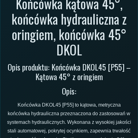
Końcówka kątowa 45°,
końcówka hydrauliczna z
oringiem, końcówka 45°
DKOL
Opis produktu: Końcówka DKOL45 [P55] –
Kątowa 45° z oringiem
Opis:
Końcówka DKOL45 [P55] to kątowa, metryczna
końcówka hydrauliczna przeznaczona do zastosowań w
systemach hydraulicznych. Wykonana z wysokiej jakości
stali automatowej, pokrytej ocynkiem, zapewnia trwałość