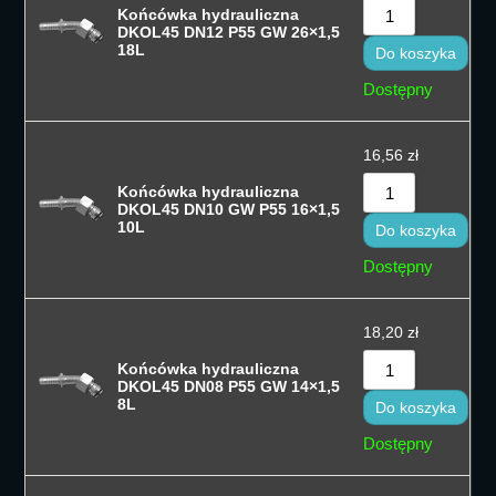
Końcówka hydrauliczna
DKOL45 DN12 P55 GW 26×1,5
18L
Do koszyka
Dostępny
16,56
zł
Końcówka hydrauliczna
DKOL45 DN10 GW P55 16×1,5
10L
Do koszyka
Dostępny
18,20
zł
Końcówka hydrauliczna
DKOL45 DN08 P55 GW 14×1,5
8L
Do koszyka
Dostępny