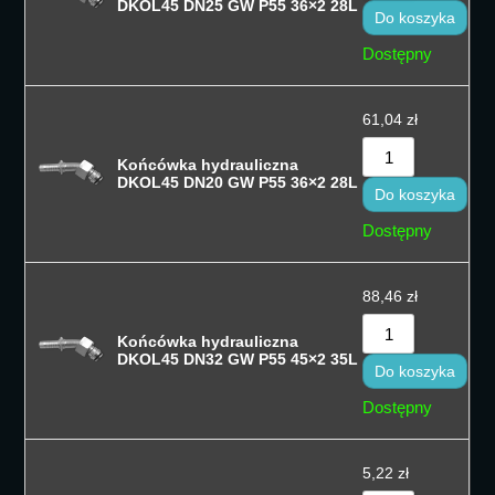
DKOL45 DN25 GW P55 36×2 28L
Do koszyka
Dostępny
61,04
zł
Końcówka hydrauliczna
DKOL45 DN20 GW P55 36×2 28L
Do koszyka
Dostępny
88,46
zł
Końcówka hydrauliczna
DKOL45 DN32 GW P55 45×2 35L
Do koszyka
Dostępny
5,22
zł