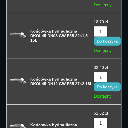
Dostępny
18,70
zł
Końcówka hydrauliczna
DKOL45 DN08 GW P55 22×1,5
15L
Do koszyka
Dostępny
32,40
zł
Końcówka hydrauliczna
DKOL45 DN12 GW P55 27×2 18L
Do koszyka
Dostępny
61,62
zł
Końcówka hydrauliczna