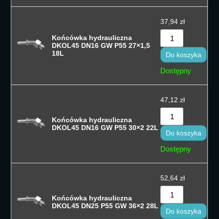
37,94
zł
Końcówka hydrauliczna
DKOL45 DN16 GW P55 27×1,5
18L
Do koszyka
Dostępny
47,12
zł
Końcówka hydrauliczna
DKOL45 DN16 GW P55 30×2 22L
Do koszyka
Dostępny
52,64
zł
Końcówka hydrauliczna
DKOL45 DN25 P55 GW 36×2 28L
Do koszyka