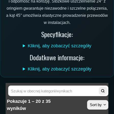
i odporność na korozję. Stożkowe uszczelnienie 24° z
oringiem gwarantuje niezawodne i szczelne połączenia,
a kąt 45° umożliwia elastyczne prowadzenie przewodów
w instalacjach.
Specyfikacje:
Kliknij, aby zobaczyć szczegóły
Dodatkowe informacje:
Kliknij, aby zobaczyć szczegóły
Pokazuje 1 – 20 z 35
Sort by
wyników