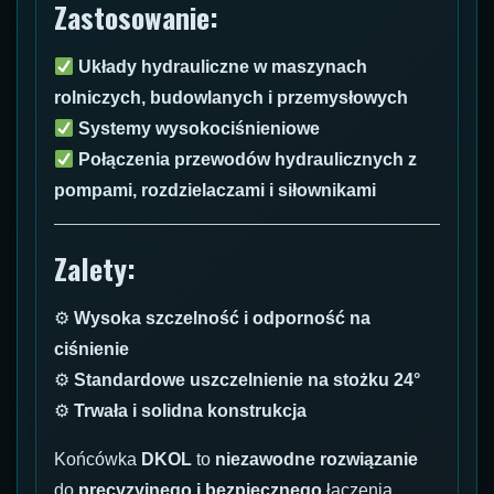
Zastosowanie:
Układy hydrauliczne w maszynach
rolniczych, budowlanych i przemysłowych
Systemy wysokociśnieniowe
Połączenia przewodów hydraulicznych z
pompami, rozdzielaczami i siłownikami
Zalety:
⚙
Wysoka szczelność i odporność na
ciśnienie
⚙
Standardowe uszczelnienie na stożku 24°
⚙
Trwała i solidna konstrukcja
Końcówka
DKOL
to
niezawodne rozwiązanie
do
precyzyjnego i bezpiecznego
łączenia