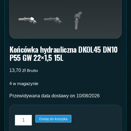
Końcówka hydrauliczna DKOL45 DN10
P55 GW 22×1,5 15L
13,70
zł
Brutto
4 w magazynie
Przewidywana data dostawy on 10/08/2026
ilość
Dodaj do koszyka
Końcówka