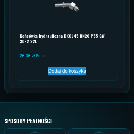
Końcówka hydrauliczna DKOL45 DN20 P55 GW
30×2 22L
26,06
zł
Brutto
Dodaj do koszyka
SPOSOBY PŁATNOŚCI