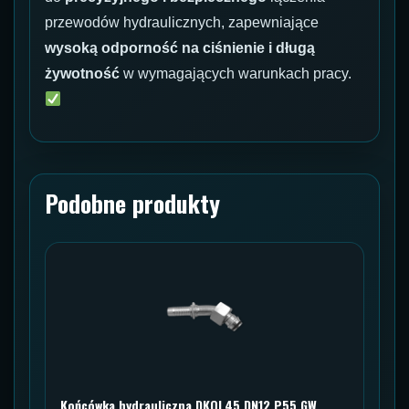
przewodów hydraulicznych, zapewniające
wysoką odporność na ciśnienie i długą
żywotność
w wymagających warunkach pracy.
Podobne produkty
Końcówka hydrauliczna DKOL45 DN12 P55 GW