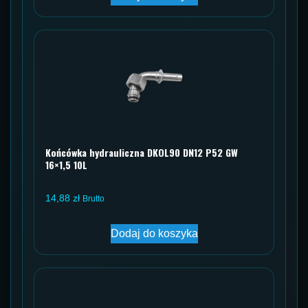
Końcówka hydrauliczna DKOL90 DN12 P52 GW
16×1,5 10L
14,88
zł
Brutto
Dodaj do koszyka