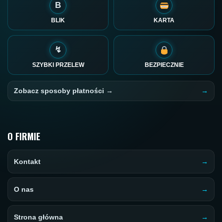
B
BLIK
KARTA
↯
SZYBKI PRZELEW
BEZPIECZNIE
Zobacz sposoby płatności →
O FIRMIE
Kontakt
O nas
Strona główna