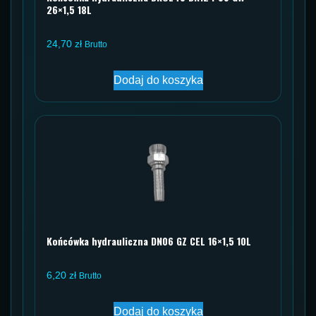
26×1,5 18L
24,70
zł
Brutto
Dodaj do koszyka
Końcówka hydrauliczna DN06 GZ CEL 16×1,5 10L
6,20
zł
Brutto
Dodaj do koszyka