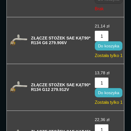
Brak
21,14
zł
ZŁĄCZE STOŻEK SAE KĄT90*
R134 G6 279.906V
Do koszyka
Została tylko 1
13,78
zł
ZŁĄCZE STOŻEK SAE KĄT90*
R134 G12 279.912V
Do koszyka
Została tylko 1
22,36
zł