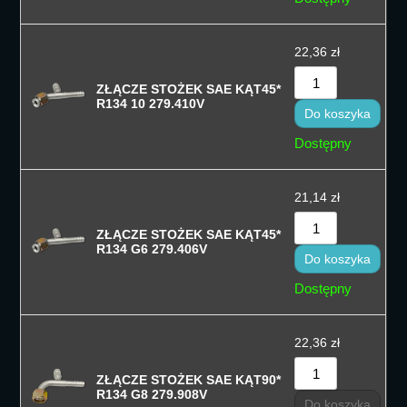
22,36
zł
ZŁĄCZE STOŻEK SAE KĄT45*
R134 10 279.410V
Do koszyka
Dostępny
21,14
zł
ZŁĄCZE STOŻEK SAE KĄT45*
R134 G6 279.406V
Do koszyka
Dostępny
22,36
zł
ZŁĄCZE STOŻEK SAE KĄT90*
R134 G8 279.908V
Do koszyka