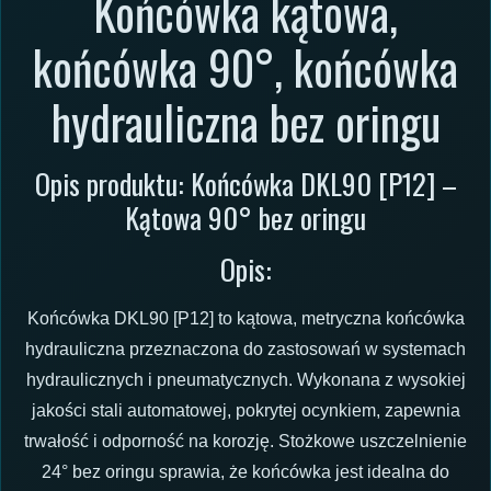
Końcówka kątowa,
końcówka 90°, końcówka
hydrauliczna bez oringu
Opis produktu: Końcówka DKL90 [P12] –
Kątowa 90° bez oringu
Opis:
Końcówka DKL90 [P12] to kątowa, metryczna końcówka
hydrauliczna przeznaczona do zastosowań w systemach
hydraulicznych i pneumatycznych. Wykonana z wysokiej
jakości stali automatowej, pokrytej ocynkiem, zapewnia
trwałość i odporność na korozję. Stożkowe uszczelnienie
24° bez oringu sprawia, że końcówka jest idealna do