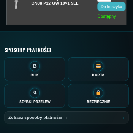
DN06 P12 GW 10×1 5LL
Do koszyka
Dostępny
SPOSOBY PŁATNOŚCI
B
BLIK
KARTA
↯
SZYBKI PRZELEW
BEZPIECZNIE
Zobacz sposoby płatności →