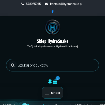
Skip
578035015
kontakt@hydrosnake.pl
to
content
Sklep HydroSnake
Twój lokalny dostawca Hydrauliki siłowej
Wyszukiwarka
produktów
0
MENU