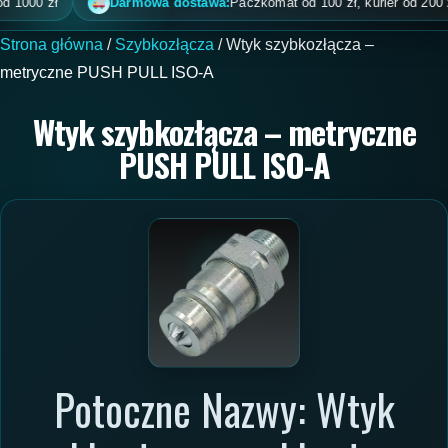
1000 zł
Darmowa dostawa:
Paczkomat od 100 zł, kurier od 200 zł, 
Strona główna
/
Szybkozłącza
/ Wtyk szybkozłącza –
metryczne PUSH PULL ISO-A
Wtyk szybkozłącza – metryczne
PUSH PULL ISO-A
Potoczne Nazwy: Wtyk