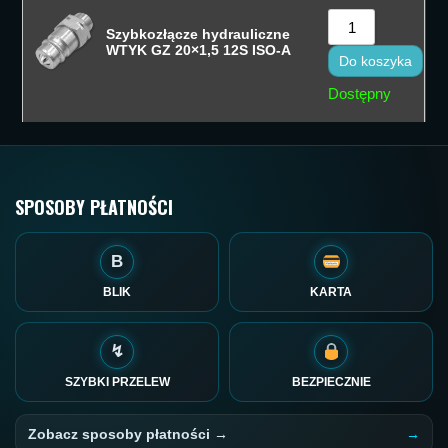
Szybkozłącze hydrauliczne
WTYK GZ 20×1,5 12S ISO-A
Do koszyka
Dostępny
SPOSOBY PŁATNOŚCI
B
BLIK
KARTA
↯
SZYBKI PRZELEW
BEZPIECZNIE
Zobacz sposoby płatności →