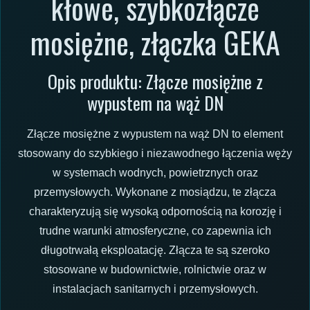
kłowe, szybkozłącze
mosiężne, złączka GEKA
Opis produktu: Złącze mosiężne z
wypustem na wąż DN
Złącze mosiężne z wypustem na wąż DN to element
stosowany do szybkiego i niezawodnego łączenia węży
w systemach wodnych, powietrznych oraz
przemysłowych. Wykonane z mosiądzu, te złącza
charakteryzują się wysoką odpornością na korozję i
trudne warunki atmosferyczne, co zapewnia ich
długotrwałą eksploatację. Złącza te są szeroko
stosowane w budownictwie, rolnictwie oraz w
instalacjach sanitarnych i przemysłowych.