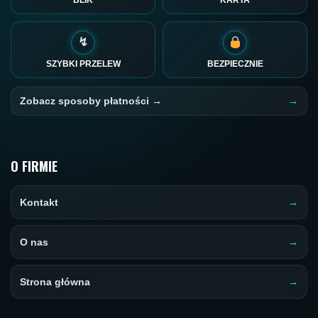
↯
SZYBKI PRZELEW
BEZPIECZNIE
Zobacz sposoby płatności →
O FIRMIE
Kontakt
O nas
Strona główna