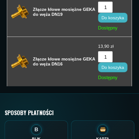
Złącze kłowe mosiężne GEKA
do węża DN19
Do koszyka
Dostępny
13,90
zł
Złącze kłowe mosiężne GEKA
do węża DN16
Do koszyka
Dostępny
SPOSOBY PŁATNOŚCI
B
BLIK
KARTA