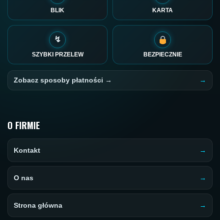
BLIK
KARTA
↯
SZYBKI PRZELEW
BEZPIECZNIE
Zobacz sposoby płatności →
O FIRMIE
Kontakt
O nas
Strona główna