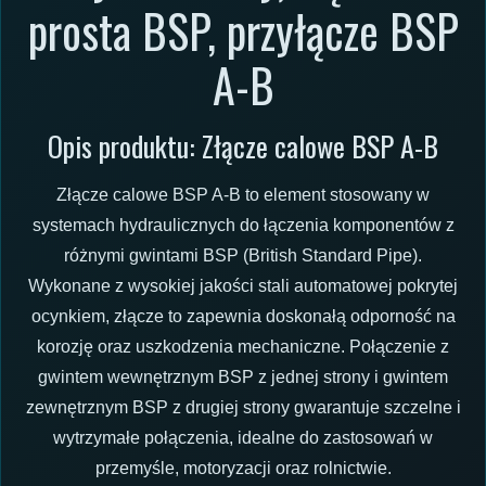
prosta BSP, przyłącze BSP
A-B
Opis produktu: Złącze calowe BSP A-B
Złącze calowe BSP A-B to element stosowany w
systemach hydraulicznych do łączenia komponentów z
różnymi gwintami BSP (British Standard Pipe).
Wykonane z wysokiej jakości stali automatowej pokrytej
ocynkiem, złącze to zapewnia doskonałą odporność na
korozję oraz uszkodzenia mechaniczne. Połączenie z
gwintem wewnętrznym BSP z jednej strony i gwintem
zewnętrznym BSP z drugiej strony gwarantuje szczelne i
wytrzymałe połączenia, idealne do zastosowań w
przemyśle, motoryzacji oraz rolnictwie.