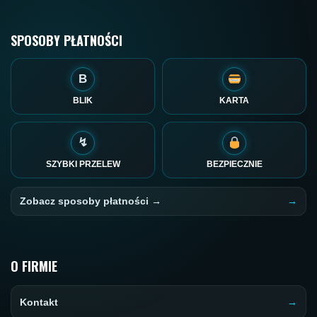
SPOSOBY PŁATNOŚCI
B
BLIK
KARTA
↯
SZYBKI PRZELEW
BEZPIECZNIE
Zobacz sposoby płatności →
O FIRMIE
Kontakt