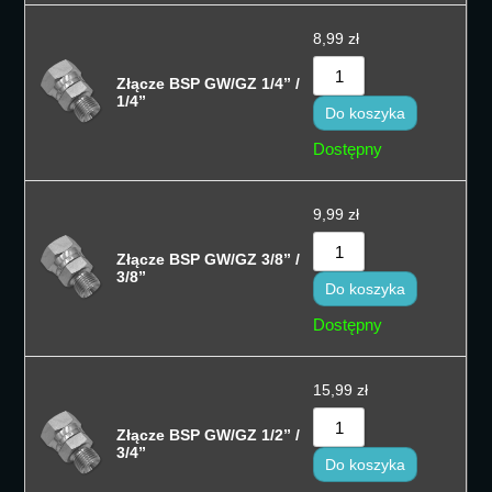
8,99
zł
Złącze BSP GW/GZ 1/4” /
1/4”
Do koszyka
Dostępny
9,99
zł
Złącze BSP GW/GZ 3/8” /
3/8”
Do koszyka
Dostępny
15,99
zł
Złącze BSP GW/GZ 1/2” /
3/4”
Do koszyka