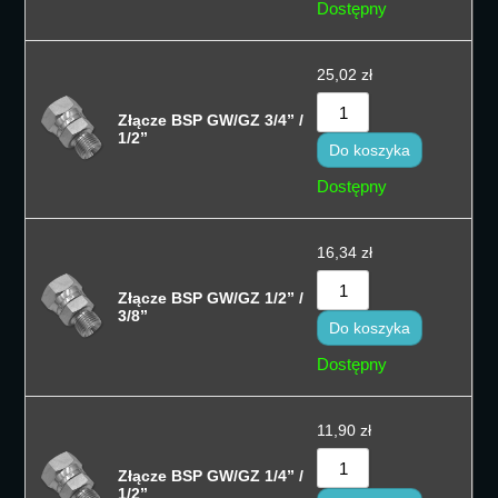
Dostępny
25,02
zł
Złącze BSP GW/GZ 3/4” /
1/2”
Do koszyka
Dostępny
16,34
zł
Złącze BSP GW/GZ 1/2” /
3/8”
Do koszyka
Dostępny
11,90
zł
Złącze BSP GW/GZ 1/4” /
1/2”