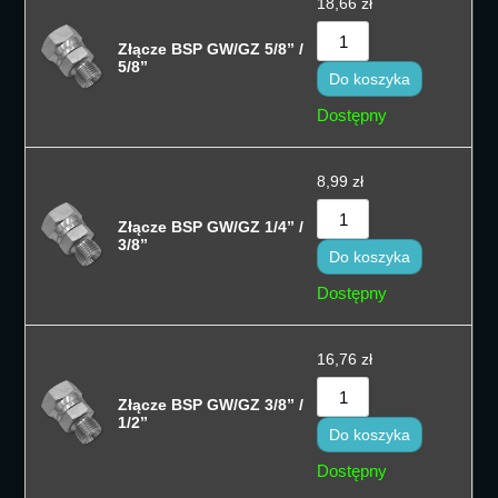
18,66
zł
Złącze BSP GW/GZ 5/8” /
5/8”
Do koszyka
Dostępny
8,99
zł
Złącze BSP GW/GZ 1/4” /
3/8”
Do koszyka
Dostępny
16,76
zł
Złącze BSP GW/GZ 3/8” /
1/2”
Do koszyka
Dostępny