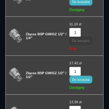
Do koszyka
Dostępny
11,10
zł
Złącze BSP GW/GZ 1/2” /
1/4”
Do koszyka
Brak
17,42
zł
Złącze BSP GW/GZ 1/2” /
1/2”
Do koszyka
Dostępny
13,28
zł