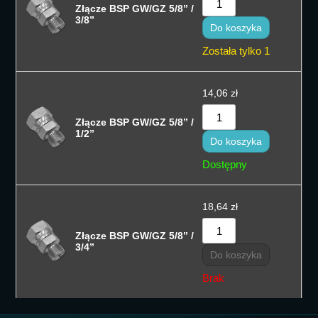
Złącze BSP GW/GZ 5/8” /
3/8”
Do koszyka
Została tylko 1
14,06
zł
Złącze BSP GW/GZ 5/8” /
1/2”
Do koszyka
Dostępny
18,64
zł
Złącze BSP GW/GZ 5/8” /
3/4”
Do koszyka
Brak