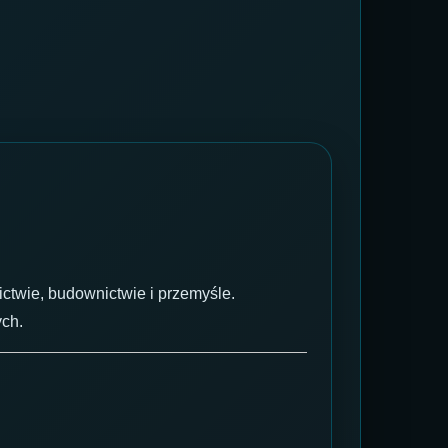
ictwie, budownictwie i przemyśle.
ych.