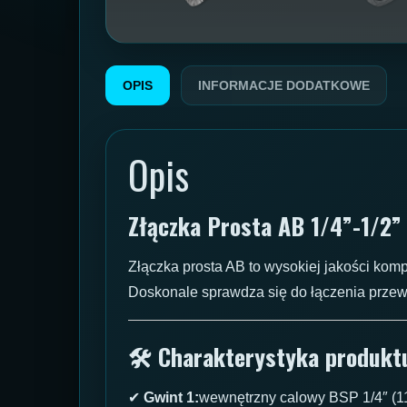
OPIS
INFORMACJE DODATKOWE
Opis
Złączka Prosta AB 1/4”-1/2”
Złączka prosta AB to wysokiej jakości komp
Doskonale sprawdza się do łączenia przew
🛠 Charakterystyka produkt
✔
Gwint 1:
wewnętrzny calowy BSP 1/4″ (1