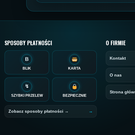
SPOSOBY PŁATNOŚCI
O FIRMIE
Kontakt
B
BLIK
KARTA
O nas
↯
Strona głów
SZYBKI PRZELEW
BEZPIECZNIE
Zobacz sposoby płatności →