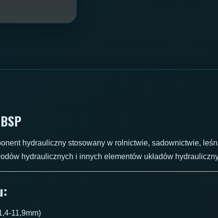
 BSP
onent hydrauliczny stosowany w rolnictwie, sadownictwie, leśn
odów hydraulicznych i innych elementów układów hydrauliczn
u:
1,4-11,9mm)