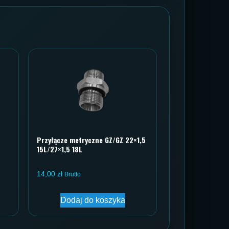
Przyłącze metryczne GZ/GZ 22×1,5
15L/27×1,5 18L
14,00
zł
Brutto
Dodaj do koszyka