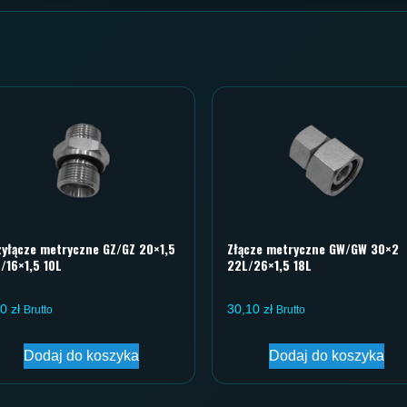
yłącze metryczne GZ/GZ 20×1,5
Złącze metryczne GW/GW 30×2
/16×1,5 10L
22L/26×1,5 18L
10
zł
30,10
zł
Brutto
Brutto
Dodaj do koszyka
Dodaj do koszyka