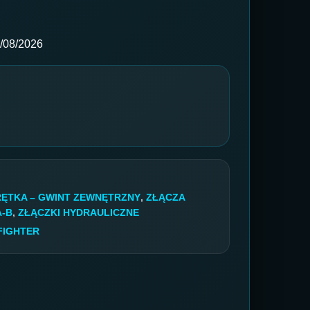
/08/2026
KRĘTKA – GWINT ZEWNĘTRZNY
,
ZŁĄCZA
A-B
,
ZŁĄCZKI HYDRAULICZNE
FIGHTER