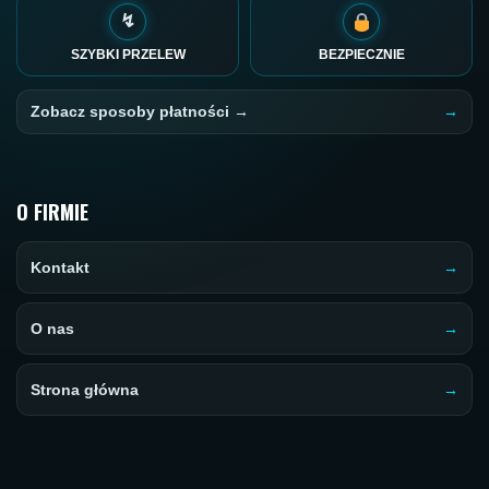
↯
SZYBKI PRZELEW
BEZPIECZNIE
Zobacz sposoby płatności →
O FIRMIE
Kontakt
O nas
Strona główna