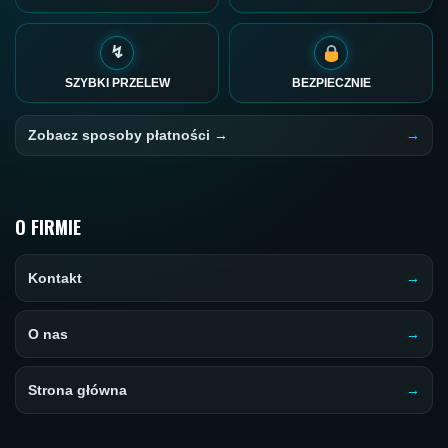
↯
SZYBKI PRZELEW
BEZPIECZNIE
Zobacz sposoby płatności →
O FIRMIE
Kontakt
O nas
Strona główna