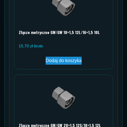
Złącze metryczne GW/GW 18×1,5 12L/16×1,5 10L
15,70
zł
Brutto
Dodaj do koszyka
Złącze metryczne GW/GW 20×1,5 12S/18×1,5 12L