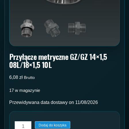
Przyłącze metryczne GZ/GZ 14×1,5
08L/18×1,5 10L
6,08
zł
Brutto
17 w magazynie
Przewidywana data dostawy on 11/08/2026
ilość
Dodaj do koszyka