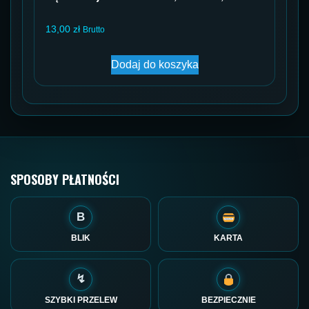
13,00
zł
Brutto
Dodaj do koszyka
SPOSOBY PŁATNOŚCI
B
BLIK
KARTA
↯
SZYBKI PRZELEW
BEZPIECZNIE