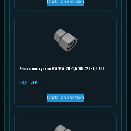
Dodaj do koszyka
Złącze metryczne GW/GW 26×1,5 18L/22×1,5 15L
26,84
zł
Brutto
Dodaj do koszyka