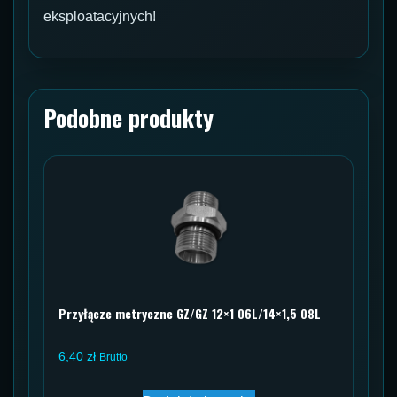
eksploatacyjnych!
Podobne produkty
Przyłącze metryczne GZ/GZ 12×1 06L/14×1,5 08L
6,40
zł
Brutto