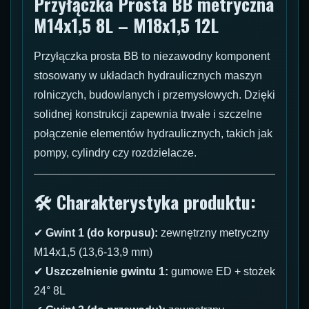
Przyłączka Prosta BB metryczna
M14x1,5 8L – M18x1,5 12L
Przyłączka prosta BB to niezawodny komponent
stosowany w układach hydraulicznych maszyn
rolniczych, budowlanych i przemysłowych. Dzięki
solidnej konstrukcji zapewnia trwałe i szczelne
połączenie elementów hydraulicznych, takich jak
pompy, cylindry czy rozdzielacze.
🛠 Charakterystyka produktu:
✔
Gwint 1 (do korpusu):
zewnętrzny metryczny
M14x1,5 (13,6-13,9 mm)
✔
Uszczelnienie gwintu 1:
gumowe ED + stożek
24° 8L