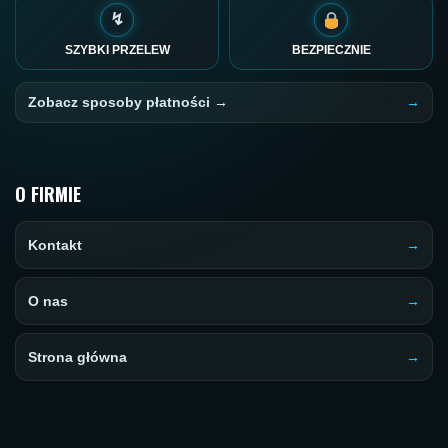
↯
SZYBKI PRZELEW
BEZPIECZNIE
Zobacz sposoby płatności →
O FIRMIE
Kontakt
O nas
Strona główna