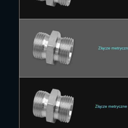
Złącze metrycz
Złącze metryczne