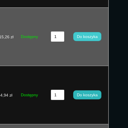
Dostępny
Do koszyka
15,26
zł
Dostępny
Do koszyka
4,94
zł