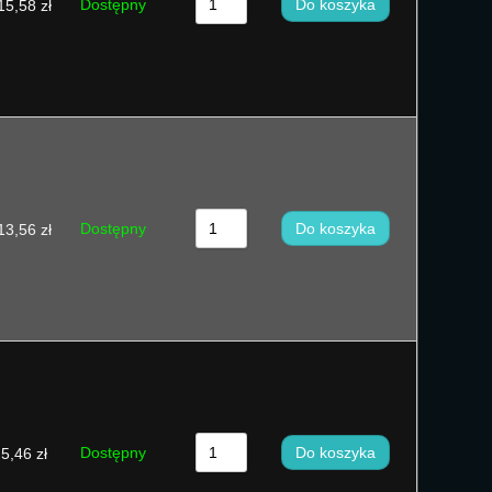
Dostępny
Do koszyka
15,58
zł
Dostępny
Do koszyka
13,56
zł
Dostępny
Do koszyka
5,46
zł