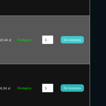
Dostępny
Do koszyka
18,44
zł
Dostępny
Do koszyka
6,04
zł