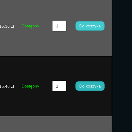
Dostępny
Do koszyka
16,36
zł
Dostępny
Do koszyka
15,46
zł