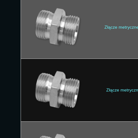
Złącze metryczn
Złącze metrycz