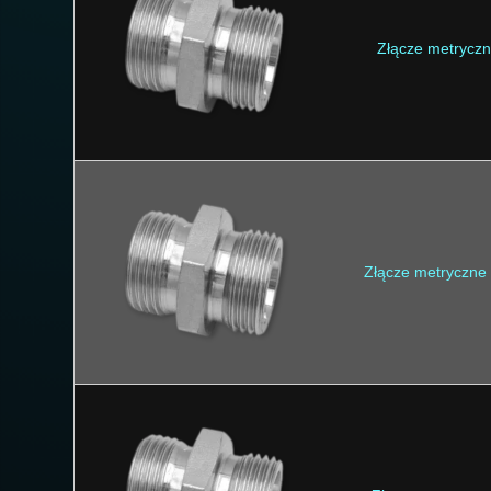
Złącze metrycz
Złącze metryczne