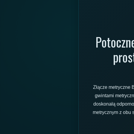
Potoczne
pros
Złącze metryczne 
gwintami metryczn
doskonałą odporno
metrycznym z obu s