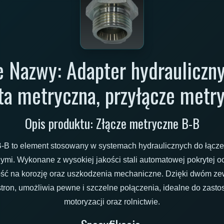
 Nazwy: Adapter hydrauliczny
ta metryczna, przyłącze metr
Opis produktu: Złącze metryczne B-B
B-B to element stosowany w systemach hydraulicznych do łącz
ymi. Wykonane z wysokiej jakości stali automatowej pokrytej 
ść na korozję oraz uszkodzenia mechaniczne. Dzięki dwóm z
tron, umożliwia pewne i szczelne połączenia, idealne do zast
motoryzacji oraz rolnictwie.