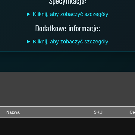
Specyfikacja:
Kliknij, aby zobaczyć szczegóły
Dodatkowe informacje:
Kliknij, aby zobaczyć szczegóły
Nazwa
SKU
Ce