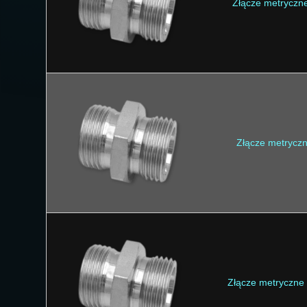
Złącze metryczn
Złącze metrycz
Złącze metryczne