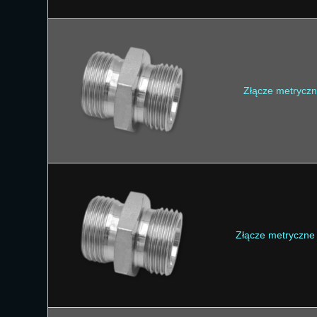
Złącze metrycz
Złącze metryczne