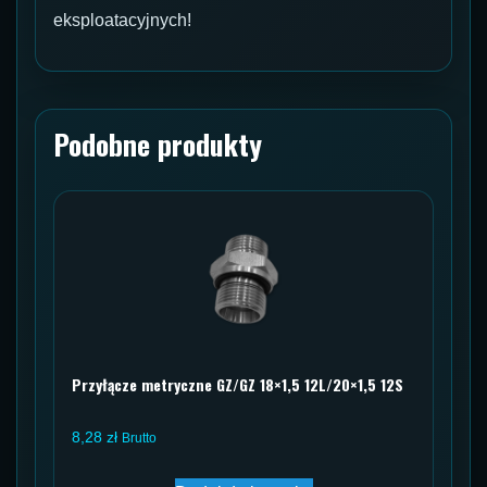
eksploatacyjnych!
Podobne produkty
Przyłącze metryczne GZ/GZ 18×1,5 12L/20×1,5 12S
8,28
zł
Brutto