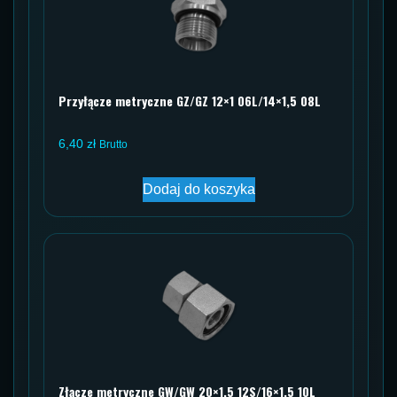
Przyłącze metryczne GZ/GZ 12×1 06L/14×1,5 08L
6,40
zł
Brutto
Dodaj do koszyka
Złącze metryczne GW/GW 20×1,5 12S/16×1,5 10L