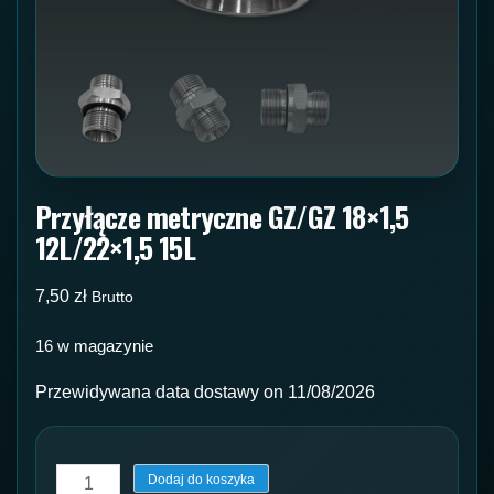
Przyłącze metryczne GZ/GZ 18×1,5
12L/22×1,5 15L
7,50
zł
Brutto
16 w magazynie
Przewidywana data dostawy on 11/08/2026
ilość
Dodaj do koszyka