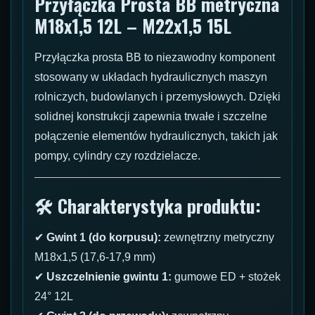
Przyłączka Prosta BB metryczna
M18x1,5 12L – M22x1,5 15L
Przyłączka prosta BB to niezawodny komponent
stosowany w układach hydraulicznych maszyn
rolniczych, budowlanych i przemysłowych. Dzięki
solidnej konstrukcji zapewnia trwałe i szczelne
połączenie elementów hydraulicznych, takich jak
pompy, cylindry czy rozdzielacze.
🛠 Charakterystyka produktu:
✔
Gwint 1 (do korpusu):
zewnętrzny metryczny
M18x1,5 (17,6-17,9 mm)
✔
Uszczelnienie gwintu 1:
gumowe ED + stożek
24° 12L