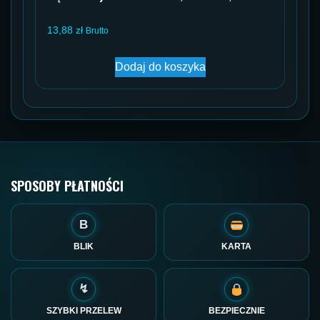
13,88
zł
Brutto
Dodaj do koszyka
SPOSOBY PŁATNOŚCI
B
BLIK
KARTA
↯
SZYBKI PRZELEW
BEZPIECZNIE