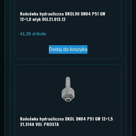
Końcówka hydrauliczna DKOL90 DN04 P51 GW
12×1,0 wtyk VOL21.013.12
41,26
zł
Brutto
Dodaj do koszyka
Końcówka hydrauliczna DKOL DN04 P51 GW 12×1,5
21.314A VOL PROSTA