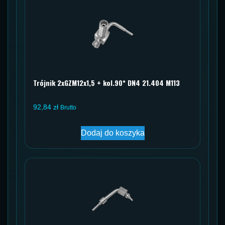
Trójnik 2xGZM12x1,5 + kol.90* DN4 21.404 M113
92,84
zł
Brutto
Dodaj do koszyka