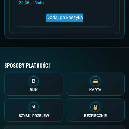
22,36
zł
Brutto
Dodaj do koszyka
SPOSOBY PŁATNOŚCI
B
BLIK
KARTA
↯
SZYBKI PRZELEW
BEZPIECZNIE