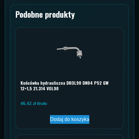
ORFS
Podobne produkty
Końcówka hydrauliczna DKOL90 DN04 P52 GW
12×1,5 21.314 VOL90
46,42
zł
Brutto
Dodaj do koszyka