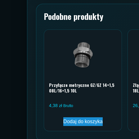
Podobne produkty
Przyłącze metryczne GZ/GZ 14×1,5
Zł
08L/16×1,5 10L
18L
4,38
zł
26
Brutto
Dodaj do koszyka