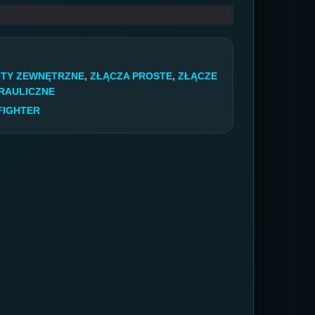
INTY ZEWNĘTRZNE
,
ZŁĄCZA PROSTE
,
ZŁĄCZE
RAULICZNE
FIGHTER