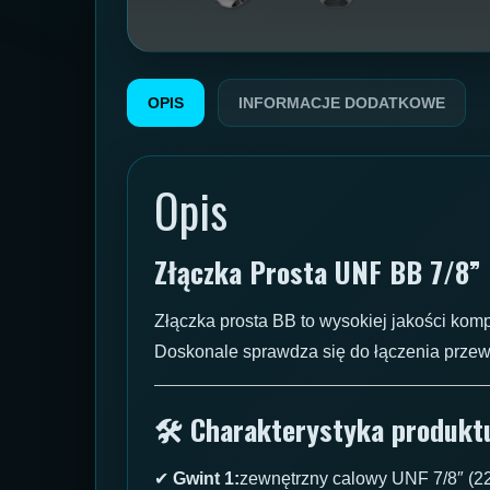
OPIS
INFORMACJE DODATKOWE
Opis
Złączka Prosta UNF BB 7/8” 
Złączka prosta BB to wysokiej jakości komp
Doskonale sprawdza się do łączenia przew
🛠 Charakterystyka produkt
✔
Gwint 1:
zewnętrzny calowy UNF 7/8″ (2