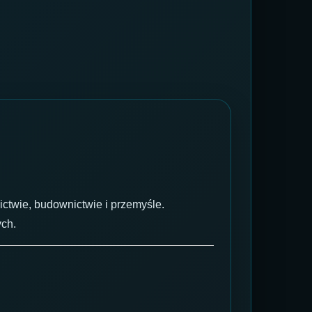
ictwie, budownictwie i przemyśle.
ych.