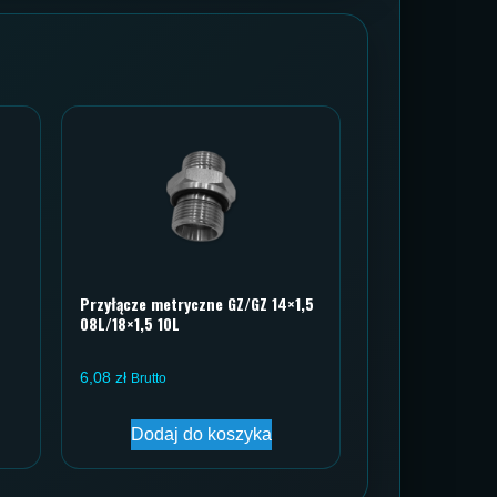
Przyłącze metryczne GZ/GZ 14×1,5
08L/18×1,5 10L
6,08
zł
Brutto
Dodaj do koszyka