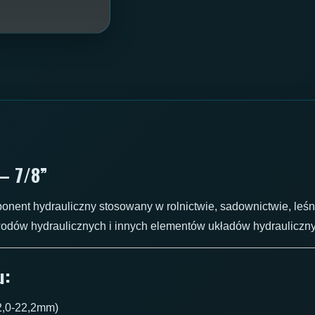
– 7/8”
onent hydrauliczny stosowany w rolnictwie, sadownictwie, leśn
odów hydraulicznych i innych elementów układów hydrauliczn
u:
2,0-22,2mm)