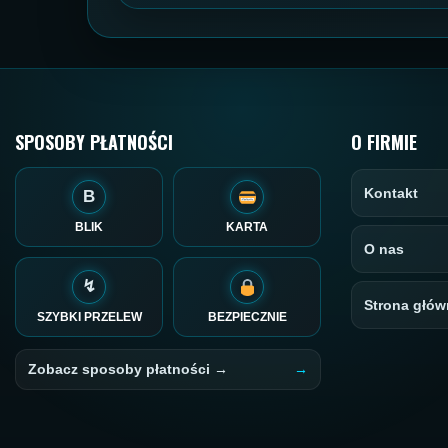
SPOSOBY PŁATNOŚCI
O FIRMIE
Kontakt
B
BLIK
KARTA
O nas
↯
Strona głów
SZYBKI PRZELEW
BEZPIECZNIE
Zobacz sposoby płatności →