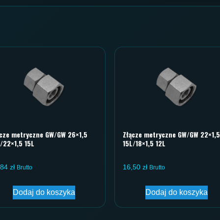
ącze metryczne GW/GW 26×1,5
Złącze metryczne GW/GW 22×1,5
/22×1,5 15L
15L/18×1,5 12L
,84
zł
16,50
zł
Brutto
Brutto
Dodaj do koszyka
Dodaj do koszyka