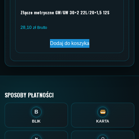
Złącze metryczne GW/GW 30×2 22L/20×1,5 12S
28,10
zł
Brutto
Dodaj do koszyka
SPOSOBY PŁATNOŚCI
B
BLIK
KARTA