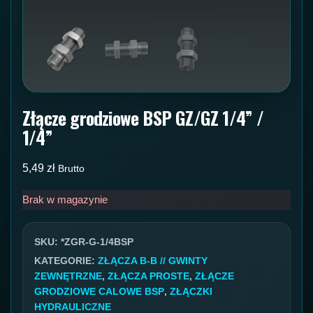
Złącze grodziowe BSP GZ/GZ 1/4” /
1/4”
5,49
zł
Brutto
Brak w magazynie
SKU:
*ZGR-G-1/4BSP
KATEGORIE:
ZŁĄCZA B-B // GWINTY
ZEWNĘTRZNE
,
ZŁĄCZA PROSTE
,
ZŁĄCZE
GRODZIOWE CALOWE BSP
,
ZŁĄCZKI
HYDRAULICZNE