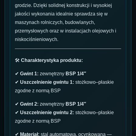
grodzie. Dzięki solidnej konstrukcji i wysokiej
jakości wykonania idealnie sprawdza się w
maszynach rolniczych, budowlanych,
przemysłowych oraz w instalacjach olejowych i
niskociśnieniowych.
🛠
Charakterystyka produktu:
✔
Gwint 1:
zewnętrzny
BSP 1/4″
✔
Uszczelnienie gwintu 1:
stożkowo–płaskie
zgodne z normą BSP
✔
Gwint 2:
zewnętrzny
BSP 1/4″
✔
Uszczelnienie gwintu 2:
stożkowo–płaskie
zgodne z normą BSP
✔
Materiał:
stal automatowa, ocynkowana —