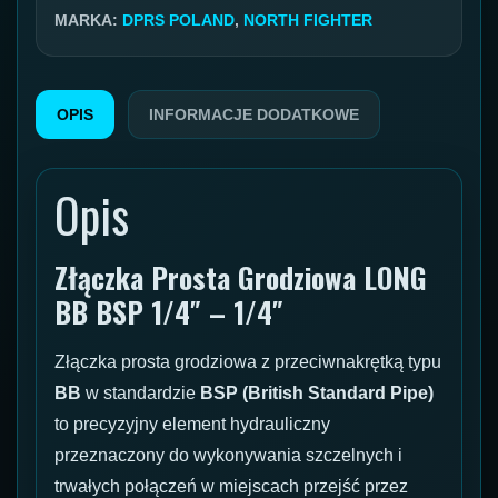
MARKA:
DPRS POLAND
,
NORTH FIGHTER
OPIS
INFORMACJE DODATKOWE
Opis
Złączka Prosta Grodziowa LONG
BB BSP 1/4″ – 1/4″
Złączka prosta grodziowa z przeciwnakrętką typu
BB
w standardzie
BSP (British Standard Pipe)
to precyzyjny element hydrauliczny
przeznaczony do wykonywania szczelnych i
trwałych połączeń w miejscach przejść przez