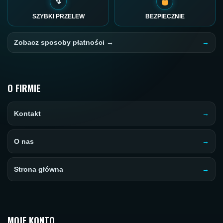
↯
SZYBKI PRZELEW
BEZPIECZNIE
Zobacz sposoby płatności →
O FIRMIE
Kontakt
O nas
Strona główna
MOJE KONTO