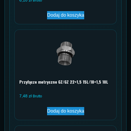
Brutto
Dodaj do koszyka
Przyłącze metryczne GZ/GZ 22×1,5 15L/18×1,5 10L
7,48
zł
Brutto
Dodaj do koszyka