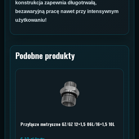
konstrukcja zapewnia długotrwałą,
bezawaryjną pracę nawet przy intensywnym
użytkowaniu!
Podobne produkty
Przyłącze metryczne GZ/GZ 12×1,5 06L/16×1,5 10L
6,10
zł