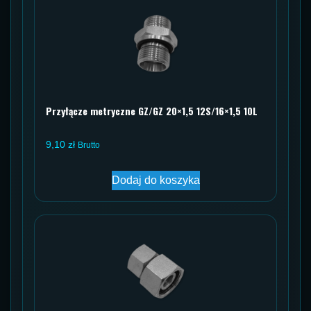
Przyłącze metryczne GZ/GZ 20×1,5 12S/16×1,5 10L
9,10
zł
Brutto
Dodaj do koszyka