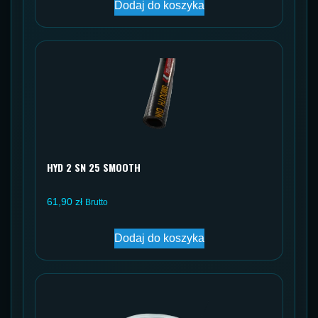
Dodaj do koszyka
HYD 2 SN 25 SMOOTH
61,90
zł
Brutto
Dodaj do koszyka