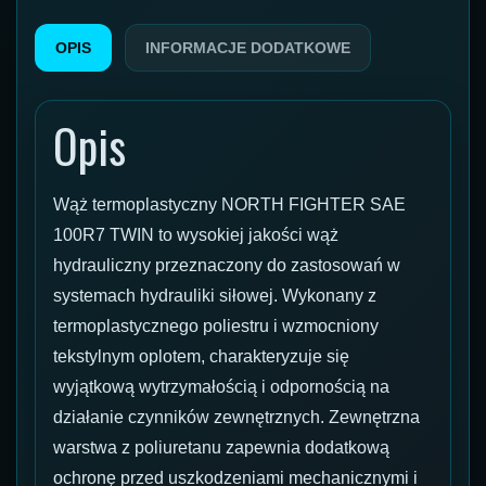
OPIS
INFORMACJE DODATKOWE
Opis
Wąż termoplastyczny NORTH FIGHTER SAE
100R7 TWIN to wysokiej jakości wąż
hydrauliczny przeznaczony do zastosowań w
systemach hydrauliki siłowej. Wykonany z
termoplastycznego poliestru i wzmocniony
tekstylnym oplotem, charakteryzuje się
wyjątkową wytrzymałością i odpornością na
działanie czynników zewnętrznych. Zewnętrzna
warstwa z poliuretanu zapewnia dodatkową
ochronę przed uszkodzeniami mechanicznymi i