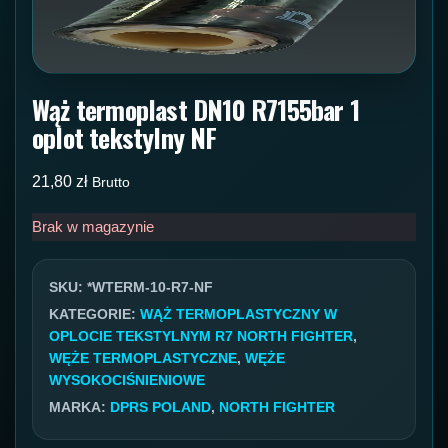
Wąż termoplast DN10 R7155bar 1
oplot tekstylny NF
21,80
zł
Brutto
Brak w magazynie
SKU:
*WTERM-10-R7-NF
KATEGORIE:
WĄŻ TERMOPLASTYCZNY W
OPLOCIE TEKSTYLNYM R7 NORTH FIGHTER
,
WĘŻE TERMOPLASTYCZNE
,
WĘŻE
WYSOKOCIŚNIENIOWE
MARKA:
DPRS POLAND
,
NORTH FIGHTER