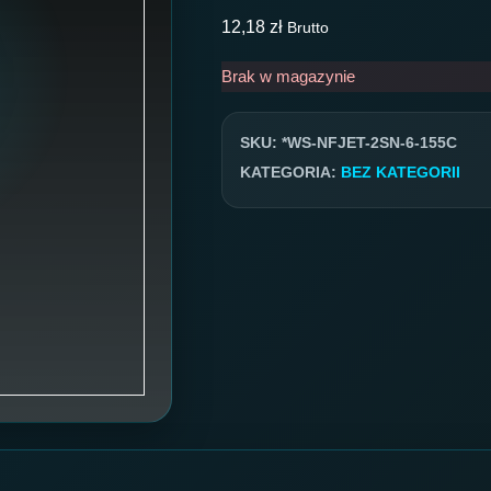
12,18
zł
Brutto
Brak w magazynie
SKU:
*WS-NFJET-2SN-6-155C
KATEGORIA:
BEZ KATEGORII