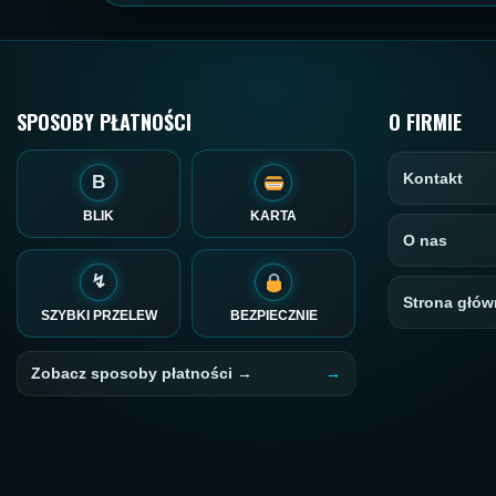
SPOSOBY PŁATNOŚCI
O FIRMIE
Kontakt
B
BLIK
KARTA
O nas
↯
Strona głów
SZYBKI PRZELEW
BEZPIECZNIE
Zobacz sposoby płatności →