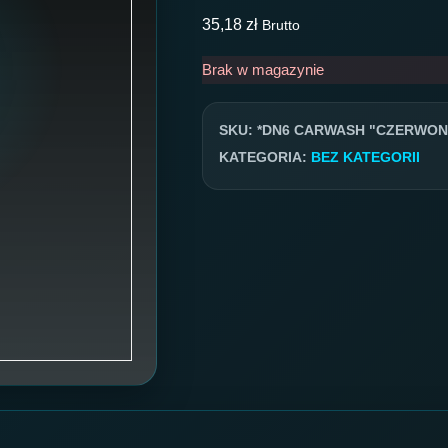
35,18
zł
Brutto
Brak w magazynie
SKU:
*DN6 CARWASH "CZERWONY
KATEGORIA:
BEZ KATEGORII