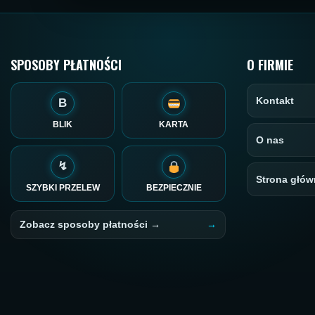
SPOSOBY PŁATNOŚCI
O FIRMIE
Kontakt
B
BLIK
KARTA
O nas
↯
Strona głów
SZYBKI PRZELEW
BEZPIECZNIE
Zobacz sposoby płatności →