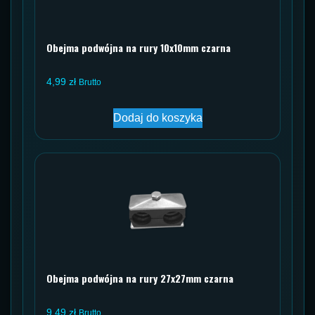
Obejma podwójna na rury 10x10mm czarna
4,99
zł
Brutto
Dodaj do koszyka
Obejma podwójna na rury 27x27mm czarna
9,49
zł
Brutto