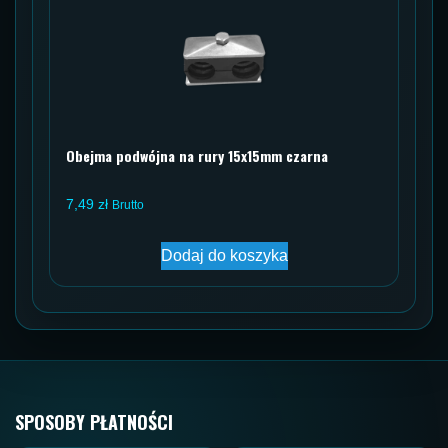
Obejma podwójna na rury 15x15mm czarna
7,49
zł
Brutto
Dodaj do koszyka
SPOSOBY PŁATNOŚCI