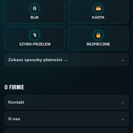
B
BLIK
KARTA
↯
SZYBKI PRZELEW
BEZPIECZNIE
Zobacz sposoby płatności →
O FIRMIE
Kontakt
O nas