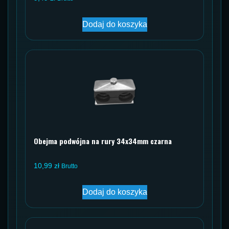
Dodaj do koszyka
Obejma podwójna na rury 34x34mm czarna
10,99
zł
Brutto
Dodaj do koszyka