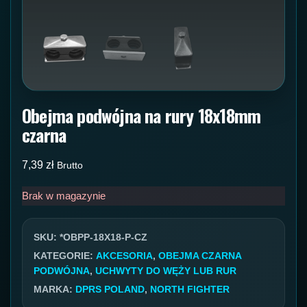
Obejma podwójna na rury 18x18mm
czarna
7,39
zł
Brutto
Brak w magazynie
SKU:
*OBPP-18X18-P-CZ
KATEGORIE:
AKCESORIA
,
OBEJMA CZARNA
PODWÓJNA
,
UCHWYTY DO WĘŻY LUB RUR
MARKA:
DPRS POLAND
,
NORTH FIGHTER