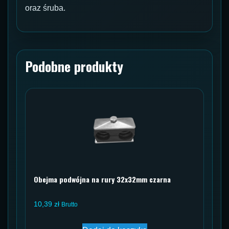
oraz śruba.
Podobne produkty
Obejma podwójna na rury 32x32mm czarna
10,39
zł
Brutto