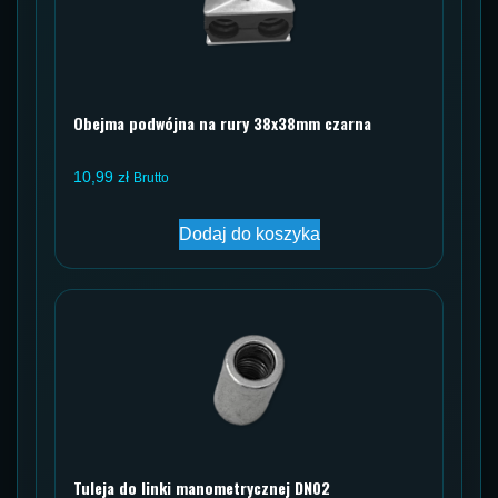
Obejma podwójna na rury 38x38mm czarna
10,99
zł
Brutto
Dodaj do koszyka
Tuleja do linki manometrycznej DN02