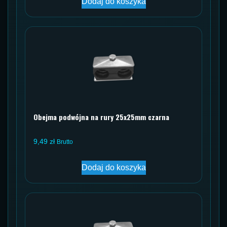
Dodaj do koszyka
Obejma podwójna na rury 25x25mm czarna
9,49
zł
Brutto
Dodaj do koszyka