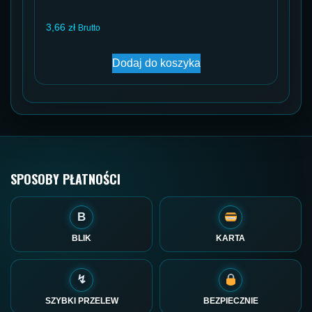
3,66
zł
Brutto
Dodaj do koszyka
SPOSOBY PŁATNOŚCI
B
BLIK
KARTA
↯
SZYBKI PRZELEW
BEZPIECZNIE