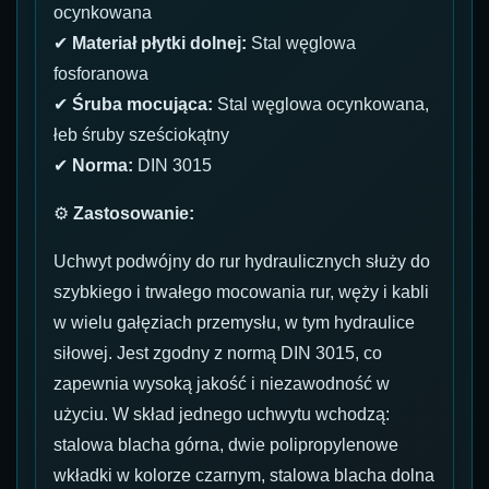
ocynkowana
✔
Materiał płytki dolnej:
Stal węglowa
fosforanowa
✔
Śruba mocująca:
Stal węglowa ocynkowana,
łeb śruby sześciokątny
✔
Norma:
DIN 3015
⚙
Zastosowanie:
Uchwyt podwójny do rur hydraulicznych służy do
szybkiego i trwałego mocowania rur, węży i kabli
w wielu gałęziach przemysłu, w tym hydraulice
siłowej. Jest zgodny z normą DIN 3015, co
zapewnia wysoką jakość i niezawodność w
użyciu. W skład jednego uchwytu wchodzą:
stalowa blacha górna, dwie polipropylenowe
wkładki w kolorze czarnym, stalowa blacha dolna