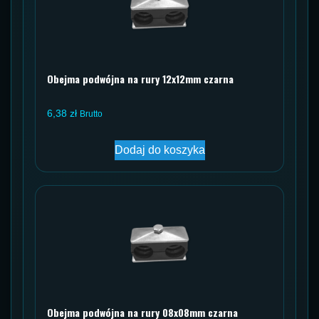
Obejma podwójna na rury 12x12mm czarna
6,38
zł
Brutto
Dodaj do koszyka
Obejma podwójna na rury 08x08mm czarna