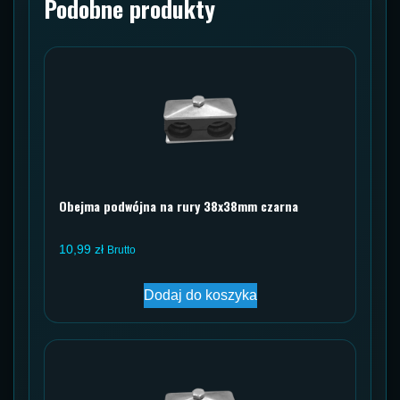
Podobne produkty
Obejma podwójna na rury 38x38mm czarna
10,99
zł
Brutto
Dodaj do koszyka