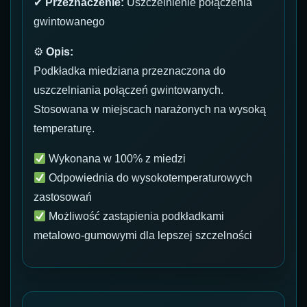
✔
Przeznaczenie:
Uszczelnienie połączenia
gwintowanego
⚙
Opis:
Podkładka miedziana przeznaczona do
uszczelniania połączeń gwintowanych.
Stosowana w miejscach narażonych na wysoką
temperaturę.
Wykonana w 100% z miedzi
Odpowiednia do wysokotemperaturowych
zastosowań
Możliwość zastąpienia podkładkami
metalowo-gumowymi dla lepszej szczelności