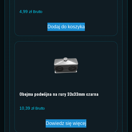
4,99
zł
Brutto
Dodaj do koszyka
Obejma podwójna na rury 33x33mm czarna
10,39
zł
Brutto
Dowiedz się więcej