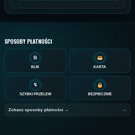
SPOSOBY PŁATNOŚCI
B
BLIK
KARTA
↯
SZYBKI PRZELEW
BEZPIECZNIE
Zobacz sposoby płatności →