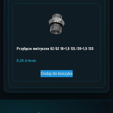
Przyłącze metryczne GZ/GZ 18×1,5 12L/20×1,5 12S
8,28
zł
Brutto
Dodaj do koszyka