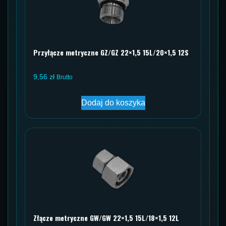
Przyłącze metryczne GZ/GZ 22×1,5 15L/20×1,5 12S
9,56
zł
Brutto
Dodaj do koszyka
Złącze metryczne GW/GW 22×1,5 15L/18×1,5 12L