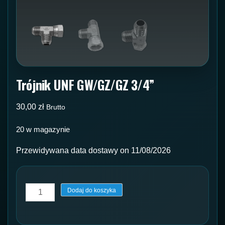
Trójnik UNF GW/GZ/GZ 3/4”
30,00
zł
Brutto
20 w magazynie
Przewidywana data dostawy on 11/08/2026
ilość
Dodaj do koszyka
Trójnik
UNF