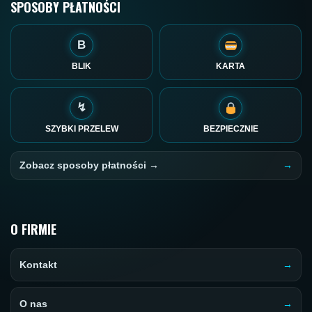
SPOSOBY PŁATNOŚCI
B
BLIK
KARTA
↯
SZYBKI PRZELEW
BEZPIECZNIE
Zobacz sposoby płatności →
O FIRMIE
Kontakt
O nas