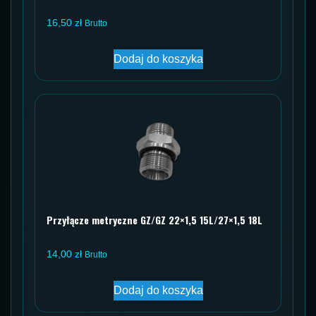
16,50
zł
Brutto
Dodaj do koszyka
Przyłącze metryczne GZ/GZ 22×1,5 15L/27×1,5 18L
14,00
zł
Brutto
Dodaj do koszyka