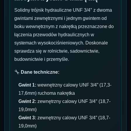
Solidny trójnik hydrauliczne UNF 3/4″ z dwoma
gwintami zewnętrznymi i jednym gwintem od
boku wewnętrznym z nakrętką przeznaczone do
łączenia przewodów hydraulicznych w
systemach wysokociśnieniowych. Doskonale
sprawdza się w rolnictwie, sadownictwie,
budownictwie i przemyśle.
Dane techniczne:
Gwint 1:
wewnętrzny calowy UNF 3/4” (17,3-
17,6mm) ruchoma nakrętka
Gwint 2:
zewnętrzny calowy UNF 3/4″ (18,7-
19,0mm)
Gwint 3:
zewnętrzny calowy UNF 3/4” (18,7-
19,0mm)