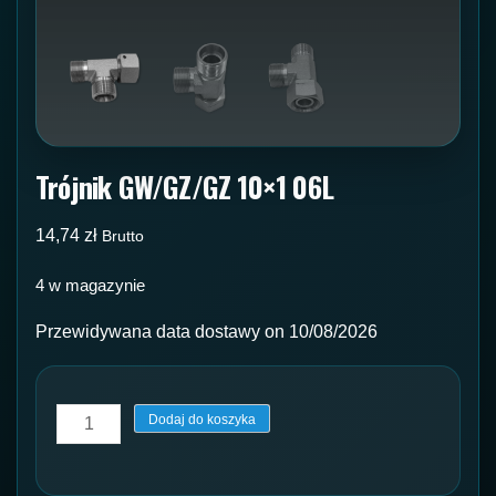
Trójnik GW/GZ/GZ 10×1 06L
14,74
zł
Brutto
4 w magazynie
Przewidywana data dostawy on 10/08/2026
ilość
Dodaj do koszyka
Trójnik
GW/GZ/GZ