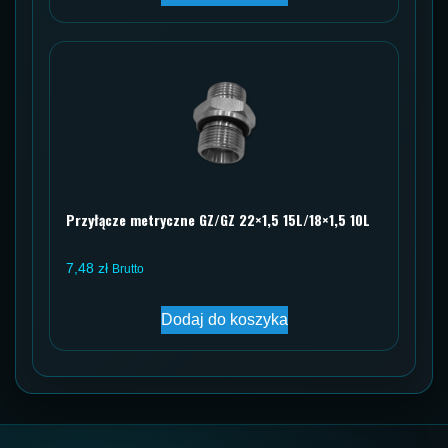
Przyłącze metryczne GZ/GZ 22×1,5 15L/18×1,5 10L
7,48
zł
Brutto
Dodaj do koszyka