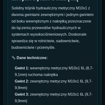
Solidny trójnik hydrauliczny metryczny M10x1 z
dwoma gwintami zewnętrznymi i jednym gwintem
od boku wewnętrznym z nakrętką przeznaczone
do łączenia przewodów hydraulicznych w
systemach wysokociśnieniowych. Doskonale
sprawdza się w rolnictwie, sadownictwie,
budownictwie i przemyśle.
Dane techniczne:
Gwint 1:
wewnętrzny metryczny M10x1 6L (8,7-
9,1mm) ruchoma nakrętka
Gwint 2:
zewnętrzny metryczny M10x1 6L (9,7-
9,9mm)
Gwint 3:
zewnętrzny metryczny M10x1 6L (9,7-
9,9mm)