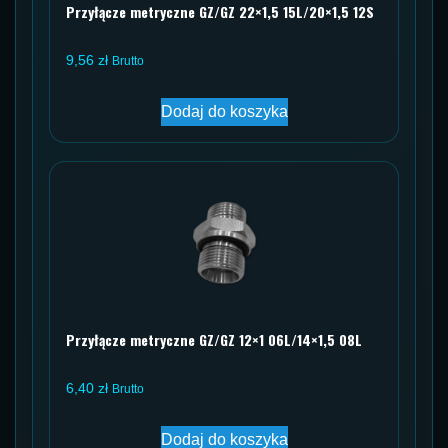
Przyłącze metryczne GZ/GZ 22×1,5 15L/20×1,5 12S
9,56
zł
Brutto
Dodaj do koszyka
Przyłącze metryczne GZ/GZ 12×1 06L/14×1,5 08L
6,40
zł
Brutto
Dodaj do koszyka