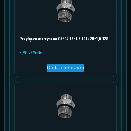
Przyłącze metryczne GZ/GZ 16×1,5 10L/20×1,5 12S
7,80
zł
Brutto
Dodaj do koszyka