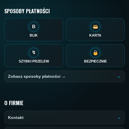
SPOSOBY PŁATNOŚCI
B
BLIK
KARTA
↯
SZYBKI PRZELEW
BEZPIECZNIE
Zobacz sposoby płatności →
O FIRMIE
Kontakt