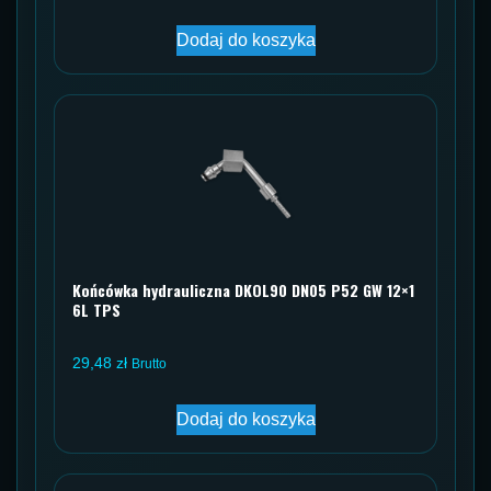
Dodaj do koszyka
Końcówka hydrauliczna DKOL90 DN05 P52 GW 12×1
6L TPS
29,48
zł
Brutto
Dodaj do koszyka