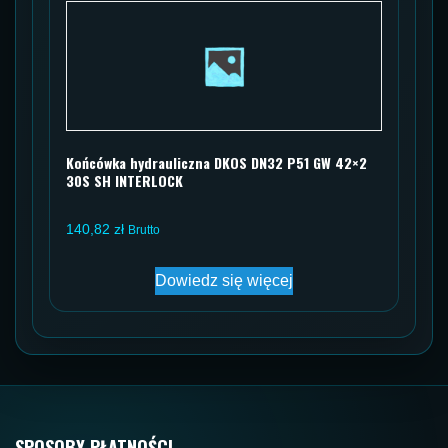
Końcówka hydrauliczna DKOS DN32 P51 GW 42×2
30S SH INTERLOCK
140,82
zł
Brutto
Dowiedz się więcej
SPOSOBY PŁATNOŚCI