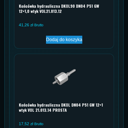
Końcówka hydrauliczna DKOL90 DN04 P51 GW
12×1,0 wtyk VOL21.013.12
41,26
zł
Brutto
Dodaj do koszyka
Końcówka hydrauliczna DKOL DN04 P51 GW 12×1
wtyk VOL 21.013.14 PROSTA
17,52
zł
Brutto