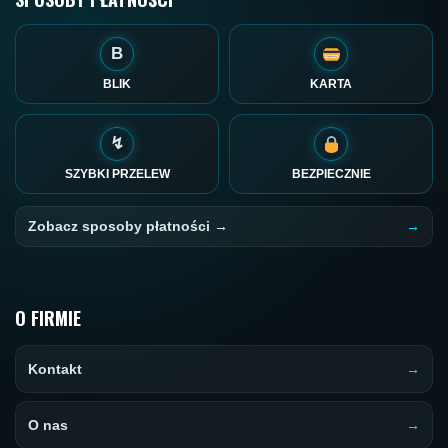
B
BLIK
KARTA
↯
SZYBKI PRZELEW
BEZPIECZNIE
Zobacz sposoby płatności →
O FIRMIE
Kontakt
O nas