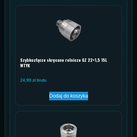
Szybkozłącze skręcane rolnicze GZ 22×1,5 15L
WTYK
24,99
zł
Brutto
Dodaj do koszyka