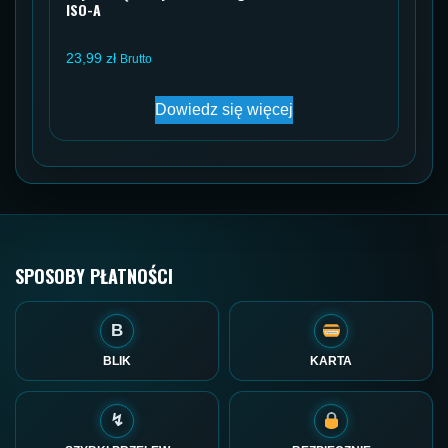
ISO-A
23,99
zł
Brutto
Dowiedz się więcej
SPOSOBY PŁATNOŚCI
B
BLIK
KARTA
↯