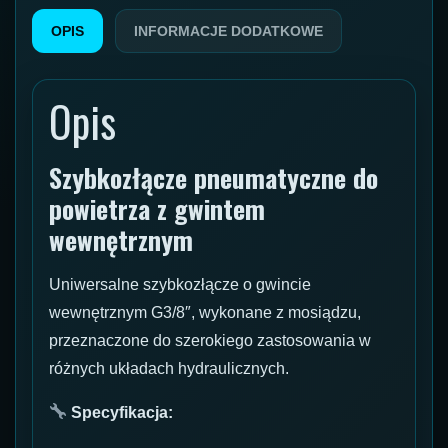
OPIS
INFORMACJE DODATKOWE
Opis
Szybkozłącze pneumatyczne do
powietrza z gwintem
wewnętrznym
Uniwersalne szybkozłącze o gwincie
wewnętrznym G3/8″, wykonane z mosiądzu,
przeznaczone do szerokiego zastosowania w
różnych układach hydraulicznych.
Specyfikacja: