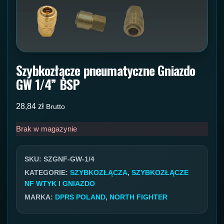
Szybkozłącze pneumatyczne Gniazdo
GW 1/4” BSP
28,84
zł
Brutto
Brak w magazynie
SKU:
SZGNF-GW-1/4
KATEGORIE:
SZYBKOZŁĄCZA
,
SZYBKOZŁĄCZE
NF WTYK I GNIAZDO
MARKA:
DPRS POLAND
,
NORTH FIGHTER