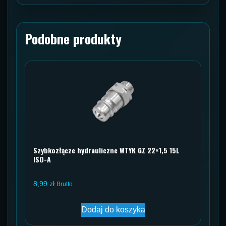
Podobne produkty
Szybkozłącze hydrauliczne WTYK GZ 22×1,5 15L
ISO-A
8,99
zł
Brutto
Dodaj do koszyka