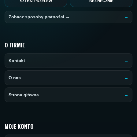
SZYBKI PRZELEW
BEZPIECZNIE
Zobacz sposoby płatności →
O FIRMIE
Kontakt
O nas
Strona główna
MOJE KONTO