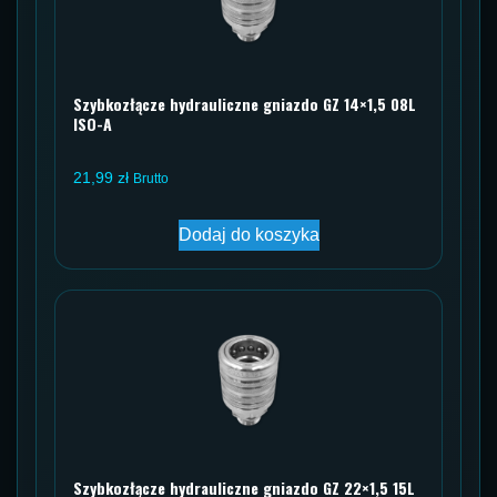
Szybkozłącze hydrauliczne gniazdo GZ 14×1,5 08L
ISO-A
21,99
zł
Brutto
Dodaj do koszyka
Szybkozłącze hydrauliczne gniazdo GZ 22×1,5 15L