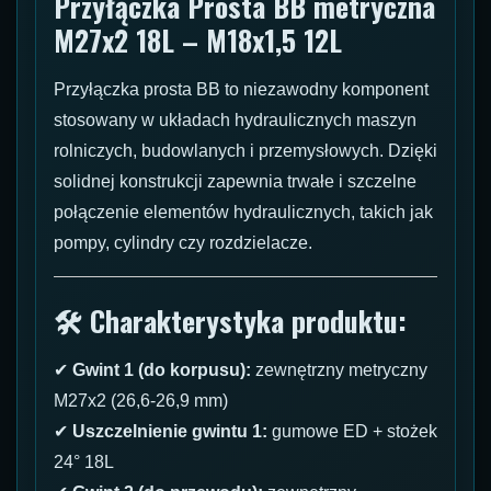
Przyłączka Prosta BB metryczna
M27x2 18L – M18x1,5 12L
Przyłączka prosta BB to niezawodny komponent
stosowany w układach hydraulicznych maszyn
rolniczych, budowlanych i przemysłowych. Dzięki
solidnej konstrukcji zapewnia trwałe i szczelne
połączenie elementów hydraulicznych, takich jak
pompy, cylindry czy rozdzielacze.
🛠 Charakterystyka produktu:
✔
Gwint 1 (do korpusu):
zewnętrzny metryczny
M27x2 (26,6-26,9 mm)
✔
Uszczelnienie gwintu 1:
gumowe ED + stożek
24° 18L