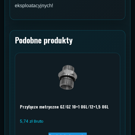
eksploatacyjnych!
Podobne produkty
Przyłącze metryczne GZ/GZ 10×1 06L/12×1,5 06L
5,74
zł
Brutto