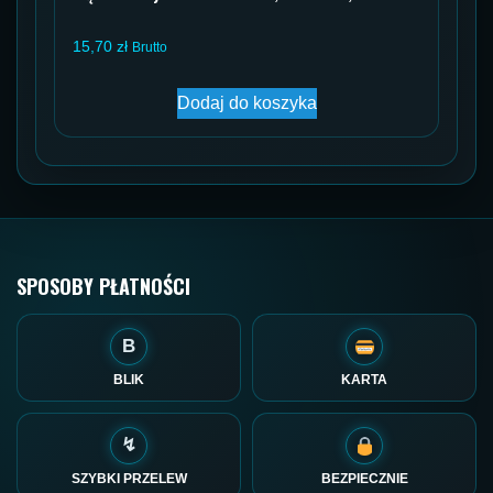
15,70
zł
Brutto
Dodaj do koszyka
SPOSOBY PŁATNOŚCI
B
BLIK
KARTA
↯
SZYBKI PRZELEW
BEZPIECZNIE