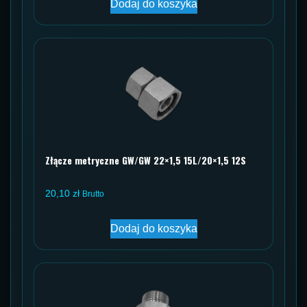
Dodaj do koszyka
Złącze metryczne GW/GW 22×1,5 15L/20×1,5 12S
20,10
zł
Brutto
Dodaj do koszyka