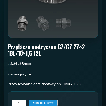
Przyłącze metryczne GZ/GZ 27×2
18L/18×1,5 12L
13,64
zł
Brutto
2 w magazynie
Przewidywana data dostawy on 10/08/2026
ilość
Dodaj do koszyka