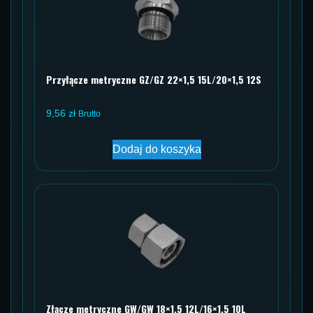
Przyłącze metryczne GZ/GZ 22×1,5 15L/20×1,5 12S
9,56
zł
Brutto
Dodaj do koszyka
Złącze metryczne GW/GW 18×1,5 12L/16×1,5 10L