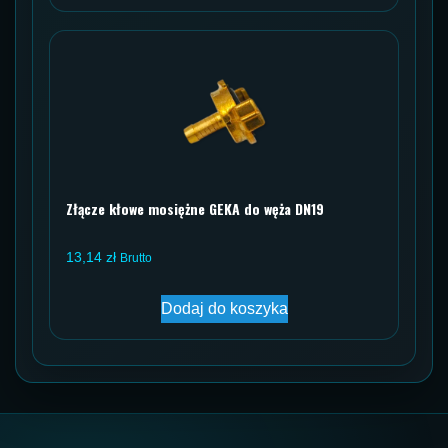
Złącze kłowe mosiężne GEKA do węża DN19
13,14
zł
Brutto
Dodaj do koszyka