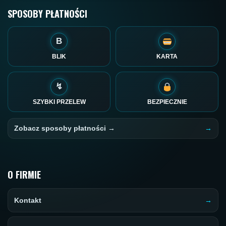
SPOSOBY PŁATNOŚCI
B
BLIK
KARTA
↯
SZYBKI PRZELEW
BEZPIECZNIE
Zobacz sposoby płatności →
O FIRMIE
Kontakt