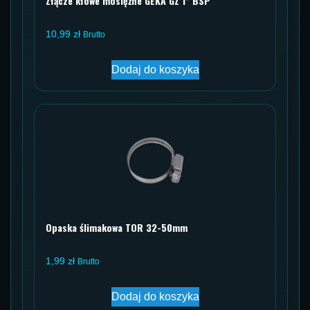
Złącze kłowe mosiężne GEKA GZ 1” BSP
10,99
zł
Brutto
Dodaj do koszyka
Opaska ślimakowa TOR 32-50mm
1,99
zł
Brutto
Dodaj do koszyka