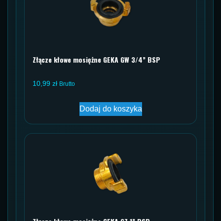
Złącze kłowe mosiężne GEKA GW 3/4” BSP
10,99
zł
Brutto
Dodaj do koszyka