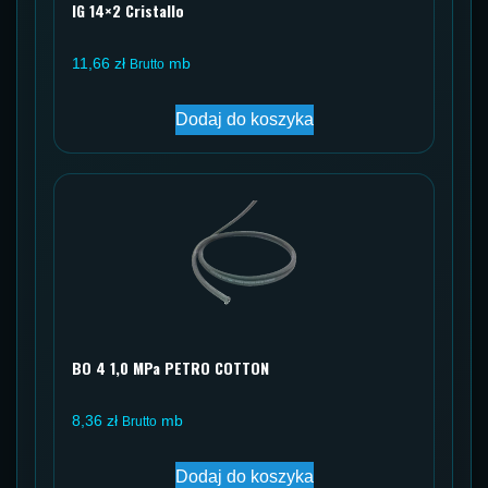
IG 14×2 Cristallo
11,66
zł
mb
Brutto
Dodaj do koszyka
BO 4 1,0 MPa PETRO COTTON
8,36
zł
mb
Brutto
Dodaj do koszyka