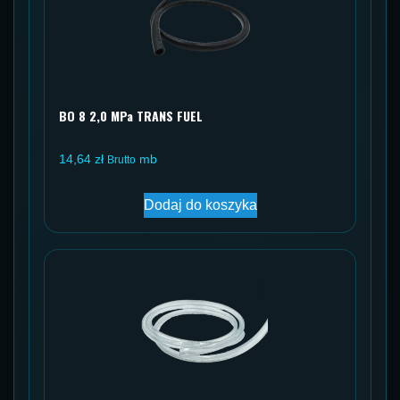
BO 8 2,0 MPa TRANS FUEL
14,64
zł
mb
Brutto
Dodaj do koszyka