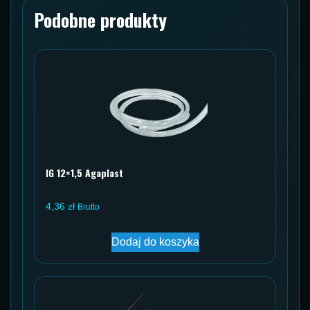
Podobne produkty
IG 12×1,5 Agaplast
4,36
zł
Brutto
Dodaj do koszyka