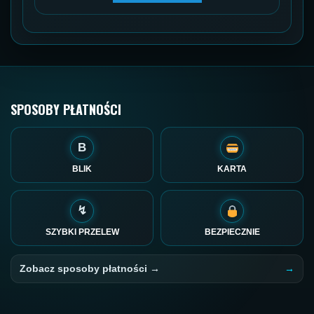
SPOSOBY PŁATNOŚCI
B
BLIK
KARTA
↯
SZYBKI PRZELEW
BEZPIECZNIE
Zobacz sposoby płatności →