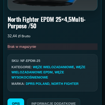
North Fighter EPDM 25×4,5Multi-
Purpose /50
32,44
zł
Brutto
Brak w magazynie
SKU:
NF-EPDM-25
KATEGORIE:
WĘŻE WIELOZADANIOWE
,
WĘŻE
WIELOZADANIOWE EPDM
,
WĘŻE
WYSOKOCIŚNIENIOWE
MARKA:
DPRS POLAND
,
NORTH FIGHTER
OPIS
INFORMACJE DODATKOWE