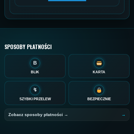
SPOSOBY PŁATNOŚCI
B
BLIK
KARTA
↯
SZYBKI PRZELEW
BEZPIECZNIE
Zobacz sposoby płatności →