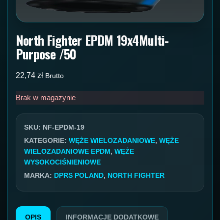
North Fighter EPDM 19x4Multi-
Purpose /50
22,74
zł
Brutto
Brak w magazynie
SKU:
NF-EPDM-19
KATEGORIE:
WĘŻE WIELOZADANIOWE
,
WĘŻE
WIELOZADANIOWE EPDM
,
WĘŻE
WYSOKOCIŚNIENIOWE
MARKA:
DPRS POLAND
,
NORTH FIGHTER
OPIS
INFORMACJE DODATKOWE