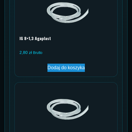
IG 8×1,3 Agaplast
2,80
zł
Brutto
Dodaj do koszyka