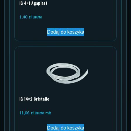
IG 4×1 Agaplast
1,40
zł
Brutto
Dodaj do koszyka
IG 14×2 Cristallo
11,66
zł
mb
Brutto
Dodaj do koszyka