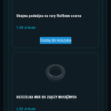
Obejma podwójna na rury 15x15mm czarna
7,49
zł
Brutto
Dodaj do koszyka
USZCZELKA NBR DO ZŁĄCZY MOSIĘŻNYCH
1,82
zł
Brutto