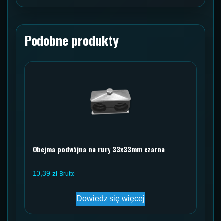
Podobne produkty
Obejma podwójna na rury 33x33mm czarna
10,39
zł
Brutto
Dowiedz się więcej