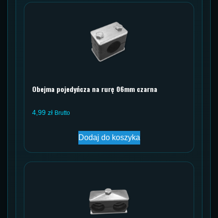
Obejma pojedyńcza na rurę 06mm czarna
4,99
zł
Brutto
Dodaj do koszyka