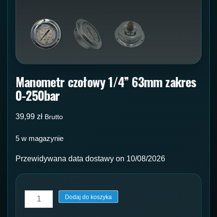
Manometr czołowy 1/4” 63mm zakres
0-250bar
39,99
zł
Brutto
5 w magazynie
Przewidywana data dostawy on 10/08/2026
ilość
Dodaj do koszyka
Manometr