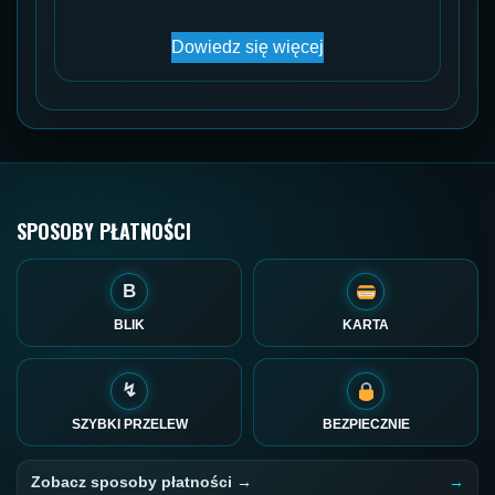
Dowiedz się więcej
SPOSOBY PŁATNOŚCI
B
BLIK
KARTA
↯
SZYBKI PRZELEW
BEZPIECZNIE
Zobacz sposoby płatności →