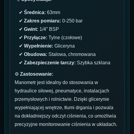
✔
Średnica:
63mm
✔
Zakres pomiaru:
0-250 bar
✔
Gwint:
1/4″ BSP
✔
Przyłącze:
Tylne (czołowe)
✔
Wypełnienie:
Gliceryna
✔
Obudowa:
Stalowa, chromowana
✔
Zabezpieczenie tarczy:
Szybka szklana
⚙
Zastosowanie:
Manometr jest idealny do stosowania w
hydraulice siłowej, pneumatyce, instalacjach
przemysłowych i rolnictwie. Dzięki glicerynie
wypełniającej wnętrze, tłumi drgania i pozwala
na dokładniejszy odczyt ciśnienia, co umożliwia
precyzyjne monitorowanie ciśnienia w układach.