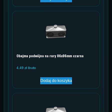
Obejma podwójna na rury 06x06mm czarna
4,49
zł
Brutto
Dodaj do koszyka