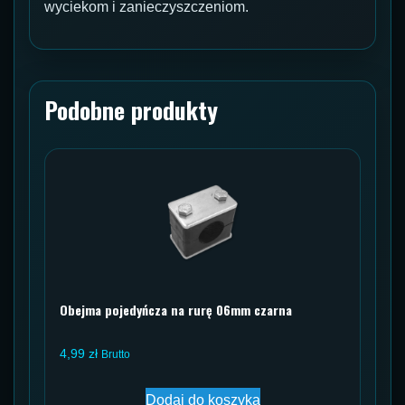
wyciekom i zanieczyszczeniom.
Podobne produkty
Obejma pojedyńcza na rurę 06mm czarna
4,99
zł
Brutto
Dodaj do koszyka