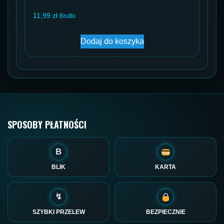
11,99
zł
Brutto
Dodaj do koszyka
SPOSOBY PŁATNOŚCI
B
BLIK
KARTA
↯
SZYBKI PRZELEW
BEZPIECZNIE