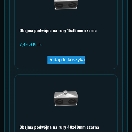
Obejma podwójna na rury 15x15mm czarna
7,49
zł
Brutto
Dodaj do koszyka
Obejma podwójna na rury 40x40mm czarna