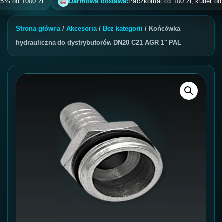
od 1000 zł
Darmowa dostawa:
Paczkomat od 100 zł, kurier od 200 
Strona główna
/
Akcesoria
/
Bez kategorii
/ Końcówka
hydrauliczna do dystrybutorów DN20 C21 AGR 1″ PAL