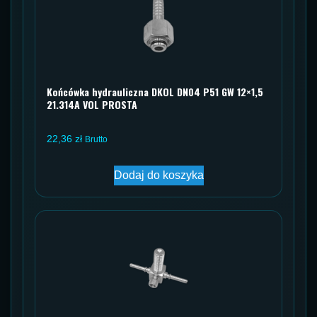
Końcówka hydrauliczna DKOL DN04 P51 GW 12×1,5
21.314A VOL PROSTA
22,36
zł
Brutto
Dodaj do koszyka