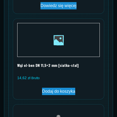
Dowiedz się więcej
Wąż ol-ben DN 11,5×2 mm [siatka-stal]
14,62
zł
Brutto
Dodaj do koszyka