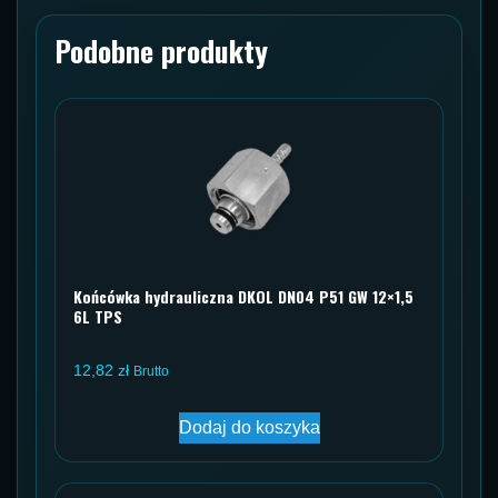
ORFS
Podobne produkty
Końcówka hydrauliczna DKOL DN04 P51 GW 12×1,5
6L TPS
12,82
zł
Brutto
Dodaj do koszyka