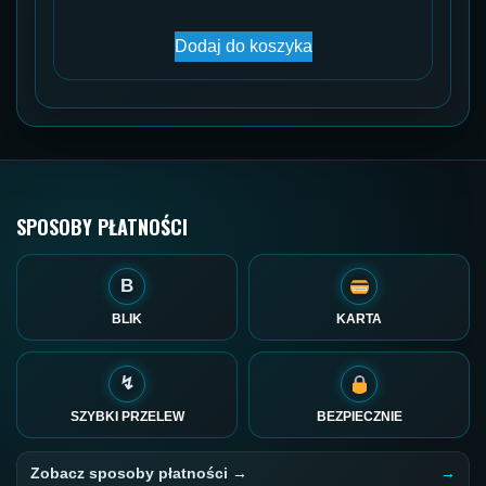
Dodaj do koszyka
SPOSOBY PŁATNOŚCI
B
BLIK
KARTA
↯
SZYBKI PRZELEW
BEZPIECZNIE
Zobacz sposoby płatności →