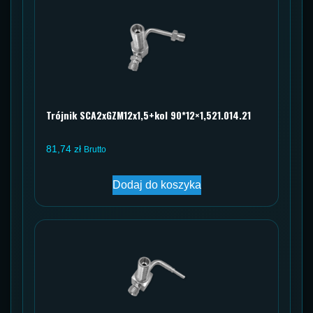
Trójnik SCA2xGZM12x1,5+kol 90*12×1,521.014.21
81,74
zł
Brutto
Dodaj do koszyka