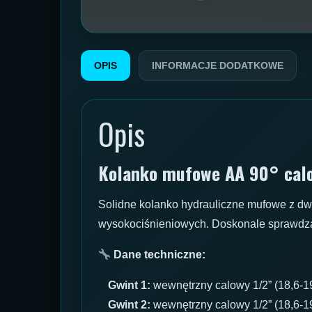
OPIS
INFORMACJE DODATKOWE
Opis
Kolanko mufowe AA 90° calo
Solidne kolanko hydrauliczne mufowe z d
wysokociśnieniowych. Doskonale sprawdza s
Dane techniczne:
Gwint 1:
wewnętrzny calowy 1/2” (18,6-
Gwint 2:
wewnętrzny calowy 1/2” (18,6-