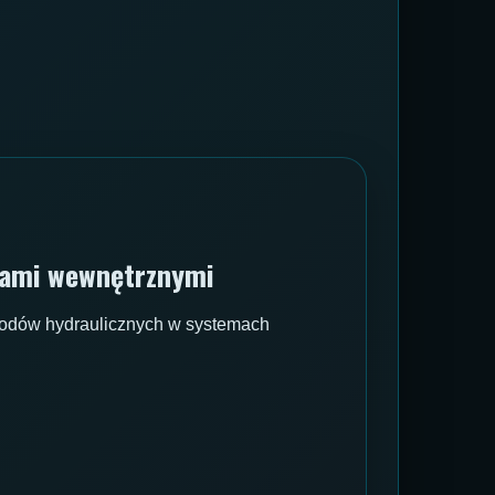
tami wewnętrznymi
wodów hydraulicznych w systemach