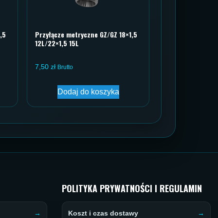
,5
Przyłącze metryczne GZ/GZ 18×1,5
12L/22×1,5 15L
7,50
zł
Brutto
Dodaj do koszyka
POLITYKA PRYWATNOŚCI I REGULAMIN
Koszt i czas dostawy