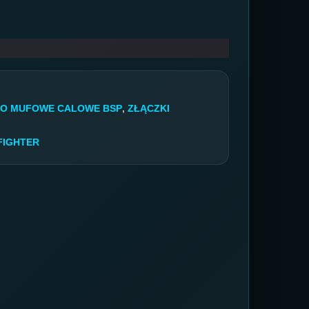
O MUFOWE CALOWE BSP
,
ZŁĄCZKI
FIGHTER