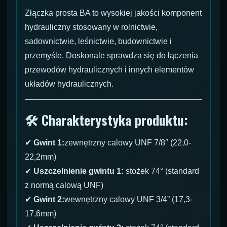
Złączka prosta BA to wysokiej jakości komponent
hydrauliczny stosowany w rolnictwie,
sadownictwie, leśnictwie, budownictwie i
przemyśle. Doskonale sprawdza się do łączenia
przewodów hydraulicznych i innych elementów
układów hydraulicznych.
🛠 Charakterystyka produktu:
✔
Gwint 1:
zewnętrzny calowy UNF 7/8″ (22,0-
22,2mm)
✔
Uszczelnienie gwintu 1:
stożek 74° (standard
z normą calową UNF)
✔
Gwint 2:
wewnętrzny calowy UNF 3/4” (17,3-
17,6mm)