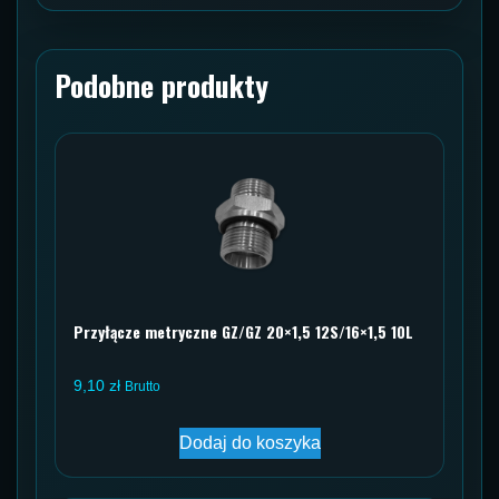
Podobne produkty
Przyłącze metryczne GZ/GZ 20×1,5 12S/16×1,5 10L
9,10
zł
Brutto
Dodaj do koszyka