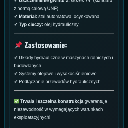
✔
Uszczelnienie gwintu 2:
stożek 74° (standard
z normą calową UNF)
✔
Materiał:
stal automatowa, ocynkowana
✔
Typ cieczy:
olej hydrauliczny
Zastosowanie:
✔ Układy hydrauliczne w maszynach rolniczych i
budowlanych
✔ Systemy olejowe i wysokociśnieniowe
✔ Podłączanie przewodów hydraulicznych
Trwała i szczelna konstrukcja
gwarantuje
niezawodność w wymagających warunkach
eksploatacyjnych!