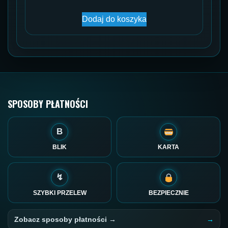
Dodaj do koszyka
SPOSOBY PŁATNOŚCI
B
BLIK
KARTA
↯
SZYBKI PRZELEW
BEZPIECZNIE
Zobacz sposoby płatności →