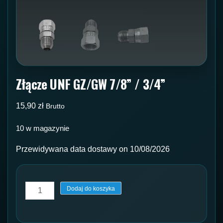
Złącze UNF GZ/GW 7/8” / 3/4”
15,90
zł
Brutto
10 w magazynie
Przewidywana data dostawy on 10/08/2026
ilość
Dodaj do koszyka
Złącze
UNF