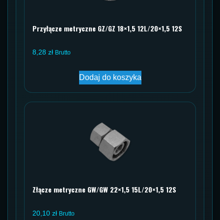
Przyłącze metryczne GZ/GZ 18×1,5 12L/20×1,5 12S
8,28
zł
Brutto
Dodaj do koszyka
Złącze metryczne GW/GW 22×1,5 15L/20×1,5 12S
20,10
zł
Brutto