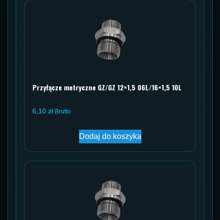
Przyłącze metryczne GZ/GZ 12×1,5 06L/16×1,5 10L
6,10
zł
Brutto
Dodaj do koszyka