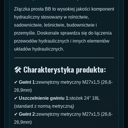
Złączka prosta BB to wysokiej jakości komponent
hydrauliczny stosowany w rolnictwie,
sadownictwie, leśnictwie, budownictwie i
przemyśle. Doskonale sprawdza się do łączenia
przewodów hydraulicznych i innych elementów
układów hydraulicznych.
🛠 Charakterystyka produktu:
✔
Gwint 1:
zewnętrzny metryczny M27x1,5 (26,6-
26,9mm)
✔
Uszczelnienie gwintu 1:
stożek 24° 18L
(standard z normą metryczną)
✔
Gwint 2:
zewnętrzny metryczny M27x1,5 (26,6-
26,9mm)