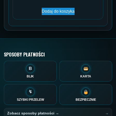
Dodaj do koszyka
SPOSOBY PŁATNOŚCI
B
BLIK
KARTA
↯
SZYBKI PRZELEW
BEZPIECZNIE
Zobacz sposoby płatności →