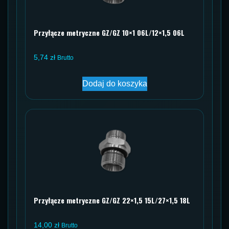
Przyłącze metryczne GZ/GZ 10×1 06L/12×1,5 06L
5,74
zł
Brutto
Dodaj do koszyka
Przyłącze metryczne GZ/GZ 22×1,5 15L/27×1,5 18L
14,00
zł
Brutto