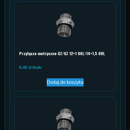
Przyłącze metryczne GZ/GZ 12×1 06L/14×1,5 08L
6,40
zł
Brutto
Dodaj do koszyka