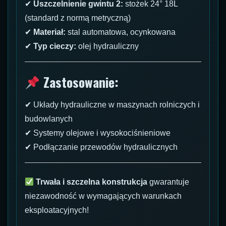
✔
Uszczelnienie gwintu 2:
stożek 24° 18L
(standard z normą metryczną)
✔
Materiał:
stal automatowa, ocynkowana
✔
Typ cieczy:
olej hydrauliczny
Zastosowanie:
✔ Układy hydrauliczne w maszynach rolniczych i
budowlanych
✔ Systemy olejowe i wysokociśnieniowe
✔ Podłączanie przewodów hydraulicznych
Trwała i szczelna konstrukcja
gwarantuje
niezawodność w wymagających warunkach
eksploatacyjnych!