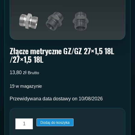
Złącze metryczne GZ/GZ 27×1,5 18L
/27×1,5 18L
13,80
zł
Brutto
19 w magazynie
Przewidywana data dostawy on 10/08/2026
ilość
Dodaj do koszyka
Złącze