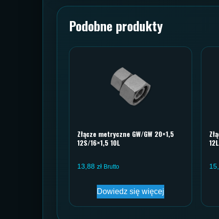
Podobne produkty
Złącze metryczne GW/GW 20×1,5
Zł
12S/16×1,5 10L
12L
13,88
zł
15
Brutto
Dowiedz się więcej