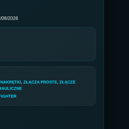
/08/2026
E NAKRĘTKI
,
ZŁĄCZA PROSTE
,
ZŁĄCZE
RAULICZNE
FIGHTER