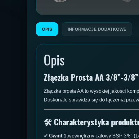
OPIS
INFORMACJE DODATKOWE
Opis
Złączka Prosta AA 3/8”-3/8
Złączka prosta AA to wysokiej jakości komp
Doskonale sprawdza się do łączenia przew
🛠 Charakterystyka produkt
✔
Gwint 1:
wewnętrzny calowy BSP 3/8″ (1