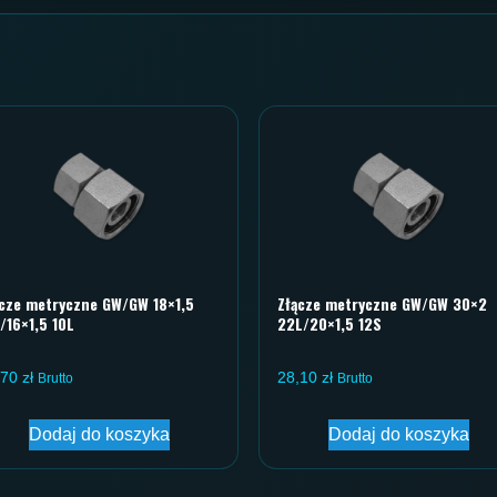
ącze metryczne GW/GW 18×1,5
Złącze metryczne GW/GW 30×2
/16×1,5 10L
22L/20×1,5 12S
,70
zł
28,10
zł
Brutto
Brutto
Dodaj do koszyka
Dodaj do koszyka