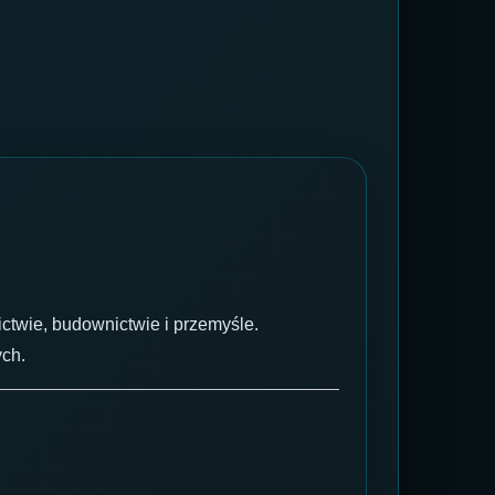
ictwie, budownictwie i przemyśle.
ych.