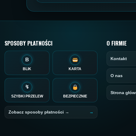
SPOSOBY PŁATNOŚCI
O FIRMIE
Kontakt
B
BLIK
KARTA
O nas
↯
Strona głów
SZYBKI PRZELEW
BEZPIECZNIE
Zobacz sposoby płatności →