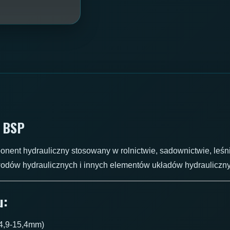
” BSP
onent hydrauliczny stosowany w rolnictwie, sadownictwie, leśn
odów hydraulicznych i innych elementów układów hydrauliczn
u:
4,9-15,4mm)